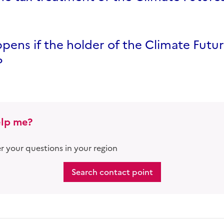
ens if the holder of the Climate Futur
?
lp me?
 your questions in your region
Search contact point