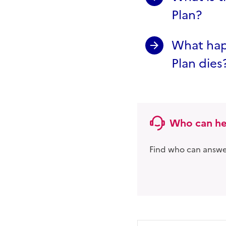
Plan?
What happ
Plan dies
Who can he
Find who can answer