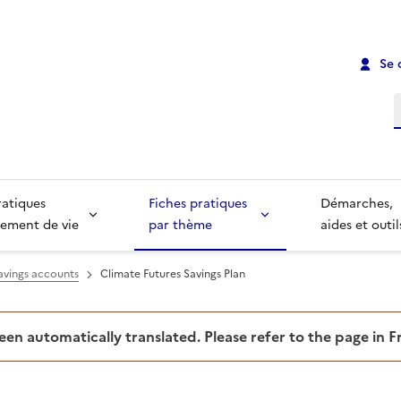
Se 
R
ratiques
Fiches pratiques
Démarches,
ement de vie
par thème
aides et outil
savings accounts
Climate Futures Savings Plan
been automatically translated. Please refer to the page in 