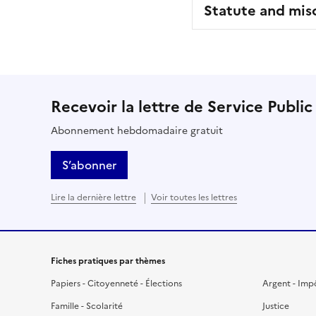
Statute and mis
Recevoir la lettre de Service Public
Abonnement hebdomadaire gratuit
S’abonner
Lire la dernière lettre
Voir toutes les lettres
Fiches pratiques par thèmes
Papiers - Citoyenneté - Élections
Argent - Imp
Famille - Scolarité
Justice