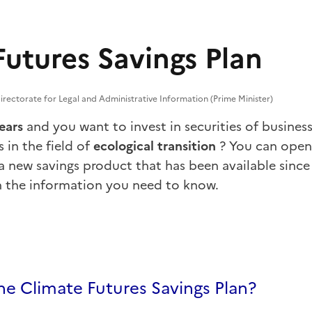
Futures Savings Plan
rectorate for Legal and Administrative Information (Prime Minister)
ears
and you want to invest in securities of busines
 in the field of
ecological transition
? You can ope
s a new savings product that has been available since
 the information you need to know.
he Climate Futures Savings Plan?