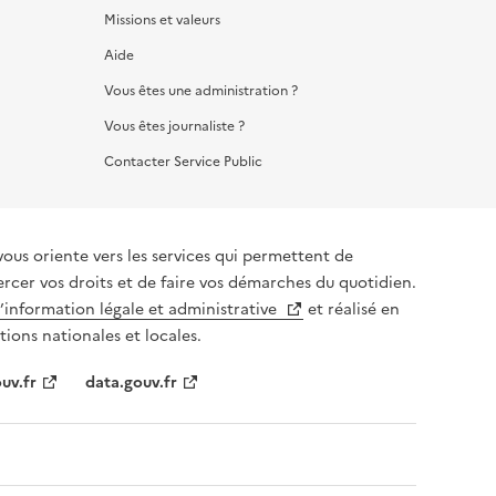
Missions et valeurs
Aide
Vous êtes une administration ?
Vous êtes journaliste ?
Contacter Service Public
vous oriente vers les services qui permettent de
ercer vos droits et de faire vos démarches du quotidien.
l’information légale et administrative
et réalisé en
tions nationales et locales.
uv.fr
data.gouv.fr