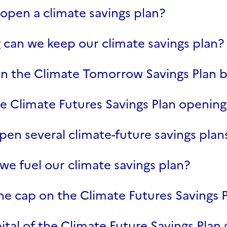
open a climate savings plan?
can we keep our climate savings plan?
n the Climate Tomorrow Savings Plan 
e Climate Futures Savings Plan opening
en several climate-future savings plan
e fuel our climate savings plan?
he cap on the Climate Futures Savings 
pital of the Climate Future Savings Pla