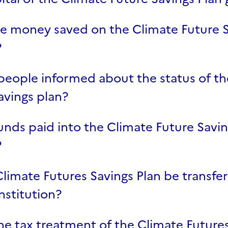
e money saved on the Climate Future S
?
eople informed about the status of th
avings plan?
unds paid into the Climate Future Savin
?
limate Futures Savings Plan be transfe
nstitution?
he tax treatment of the Climate Future