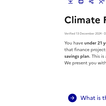
Climate 
Verified 13 December 2024 - Di
You have
under 21 y
that finance projects
savings plan
. This i
We present you with
What is t