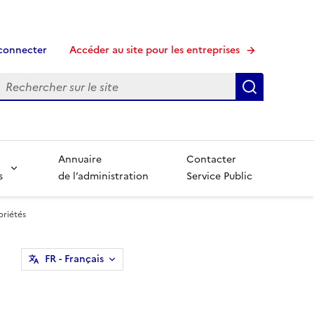
connecter
Accéder au site pour les entreprises
echerche
Recherche
Annuaire
Contacter
s
de l’administration
Service Public
priétés
FR
- Français