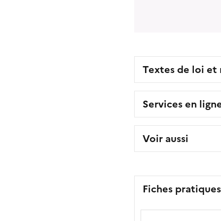
Textes de loi et
Services en lign
Voir aussi
Fiches pratique