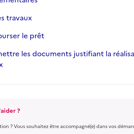
es travaux
rser le prêt
ettre les documents justifiant la réalis
x
aider ?
tion ? Vous souhaitez être accompagné(e) dans vos démar