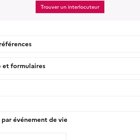
Trouver un interlocuteur
 références
e et formulaires
s par événement de vie