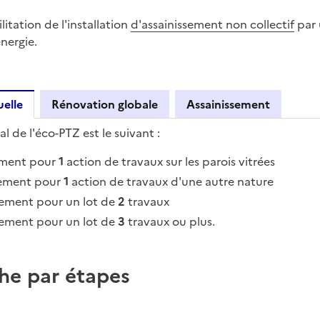
litation de l'installation
d'assainissement non collectif
par 
nergie.
elle
Rénovation globale
Assainissement
 de l'éco-PTZ est le suivant :
on ponctuelle
ement pour
1
action de travaux sur les parois vitrées
ement pour
1
action de travaux d'une autre nature
ement pour un lot de
2
travaux
ement pour un lot de
3
travaux ou plus.
he par étapes