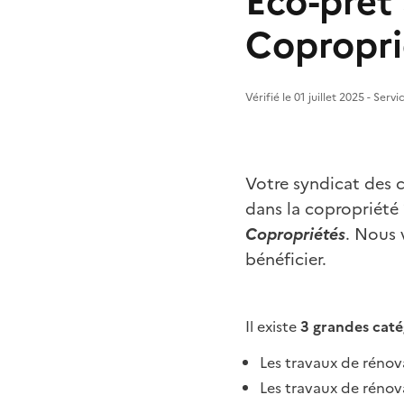
Éco-prêt 
Copropri
Vérifié le 01 juillet 2025 - Ser
Autres cas ?
Votre syndicat des c
dans la copropriété 
Copropriétés
. Nous 
bénéficier.
Il existe
3 grandes caté
Les travaux de réno
Les travaux de réno