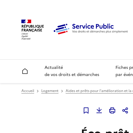
RÉPUBLIQUE
FRANÇAISE
Actualité
Fiches p
Accueil
de vos droits et démarches
par évén
Accueil
Logement
Aides et prêts pour l'amélioration et la
Ajouter à mes favori