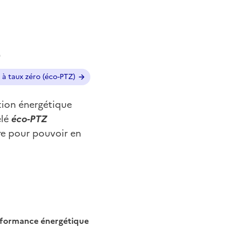
)
 à taux zéro (éco-PTZ)
tion énergétique
lé
éco-PTZ
re pour pouvoir en
formance énergétique