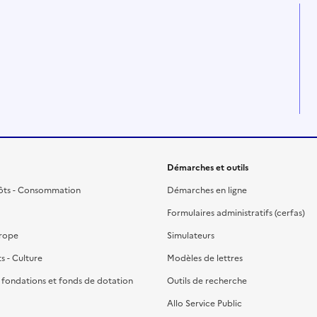
Démarches et outils
ôts - Consommation
Démarches en ligne
Formulaires administratifs (cerfas)
urope
Simulateurs
ts - Culture
Modèles de lettres
, fondations et fonds de dotation
Outils de recherche
Allo Service Public