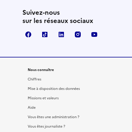
Suivez-nous
sur les réseaux sociaux
Facebook
TikTok
LinkedIn
Instagram
YouTube
Nous connaître
Chiffres
Mise à disposition des données
Missions et valeurs
Aide
Vous êtes une administration ?
Vous êtes journaliste ?