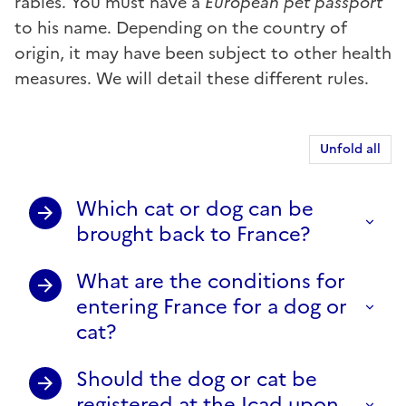
rabies. You must have a
European pet passport
to his name. Depending on the country of
origin, it may have been subject to other health
measures. We will detail these different rules.
Unfold all
Which cat or dog can be
brought back to France?
What are the conditions for
entering France for a dog or
cat?
Should the dog or cat be
registered at the Icad upon