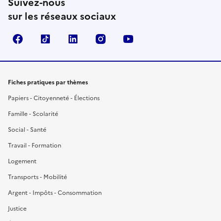
Suivez-nous
sur les réseaux sociaux
Facebook
TikTok
LinkedIn
Instagram
YouTube
Fiches pratiques par thèmes
Papiers - Citoyenneté - Élections
Famille - Scolarité
Social - Santé
Travail - Formation
Logement
Transports - Mobilité
Argent - Impôts - Consommation
Justice