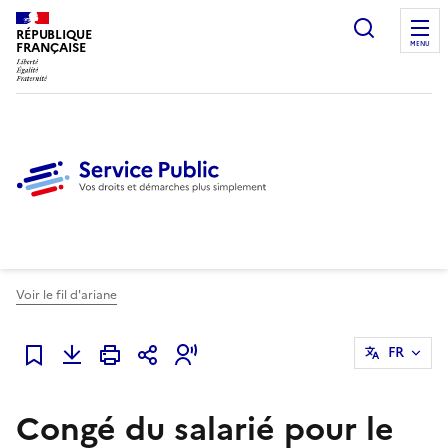
Ouvrir l
RÉPUBLIQUE
FRANÇAISE
MENU
Voir le fil d'ariane
FR
Ajouter à mes favoris
Congé du salarié pour le