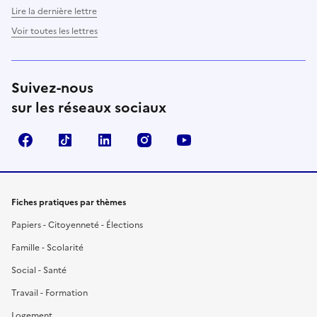
Lire la dernière lettre
Voir toutes les lettres
Suivez-nous
sur les réseaux sociaux
Facebook
TikTok
LinkedIn
Instagram
YouTube
Fiches pratiques par thèmes
Papiers - Citoyenneté - Élections
Famille - Scolarité
Social - Santé
Travail - Formation
Logement