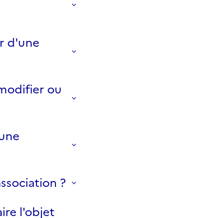
r d'une
 modifier ou
'une
ssociation ?
ire l'objet