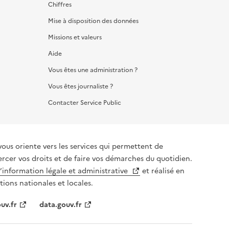
Chiffres
Mise à disposition des données
Missions et valeurs
Aide
Vous êtes une administration ?
Vous êtes journaliste ?
Contacter Service Public
vous oriente vers les services qui permettent de
ercer vos droits et de faire vos démarches du quotidien.
l’information légale et administrative
et réalisé en
tions nationales et locales.
uv.fr
data.gouv.fr