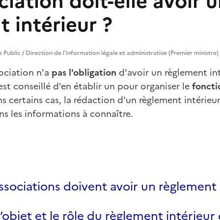
iation doit-elle avoir 
 intérieur ?
e Public / Direction de l'information légale et administrative (Premier ministre)
sociation n'a
pas l'obligation
d'avoir un règlement int
est conseillé d'en établir un pour organiser le
fonct
s certains cas, la rédaction d'un règlement intérieur
s les informations à connaître.
ssociations doivent avoir un règlement 
l’objet et le rôle du règlement intérieur