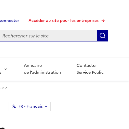
connecter
Accéder au site pour les entreprises
echerche
Recherche
Annuaire
Contacter
s
de l’administration
Service Public
eur ?
FR
- Français