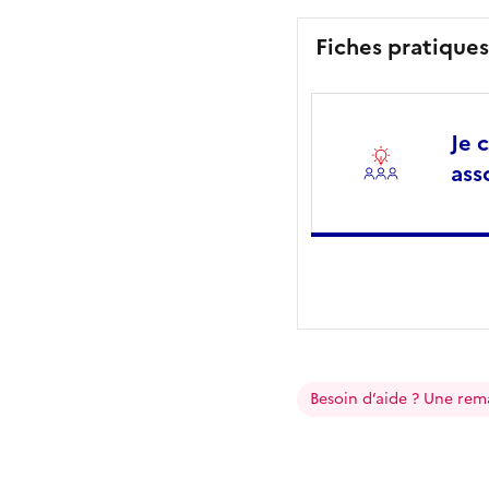
Fiches pratique
Je 
ass
Besoin d’aide ? Une rem