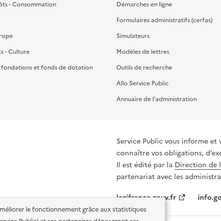
ôts - Consommation
Démarches en ligne
Formulaires administratifs (cerfas)
urope
Simulateurs
ts - Culture
Modèles de lettres
, fondations et fonds de dotation
Outils de recherche
Allo Service Public
Annuaire de l'administration
Service Public vous informe et 
connaître vos obligations, d’ex
Il est édité par la
Direction de 
partenariat avec les administra
legifrance.gouv.fr
info.go
'améliorer le fonctionnement grâce aux statistiques