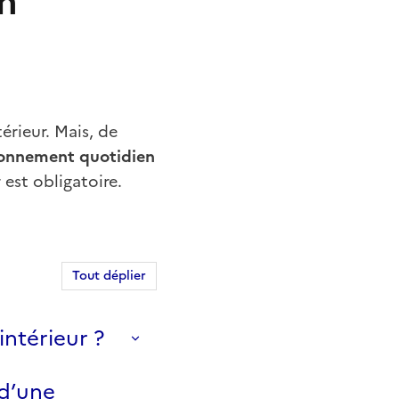
un
érieur. Mais, de
ionnement quotidien
 est obligatoire.
Tout déplier
intérieur ?
 d’une