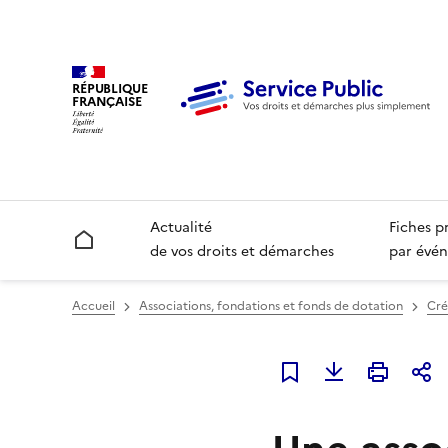
RÉPUBLIQUE
FRANÇAISE
Actualité
Fiches p
Accueil
de vos droits et démarches
par évén
Accueil
Associations, fondations et fonds de dotation
Cré
Ajouter à mes favori