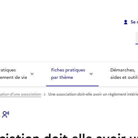
Se 
R
ratiques
Fiches pratiques
Démarches,
ement de vie
par thème
aides et outil
ation d'une association
Une association doit-elle avoir un règlement intéri
s