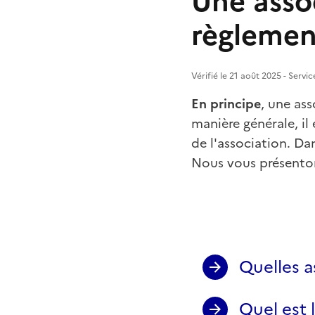
Une assoc
règlement
Vérifié le 21 août 2025 - Servic
En principe
, une as
manière générale, il 
de l'association. Dan
Nous vous présenton
Quelles a
Quel est 