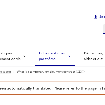
Se 
R
ratiques
Fiches pratiques
Démarches,
ement de vie
par thème
aides et outil
e sector
What is a temporary employment contract (CDI)?
been automatically translated. Please refer to the page in 