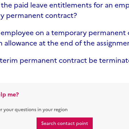
the paid leave entitlements for an em
y permanent contract?
 employee on a temporary permanent 
n allowance at the end of the assignme
nterim permanent contract be terminat
lp me?
 your questions in your region
Search contact point