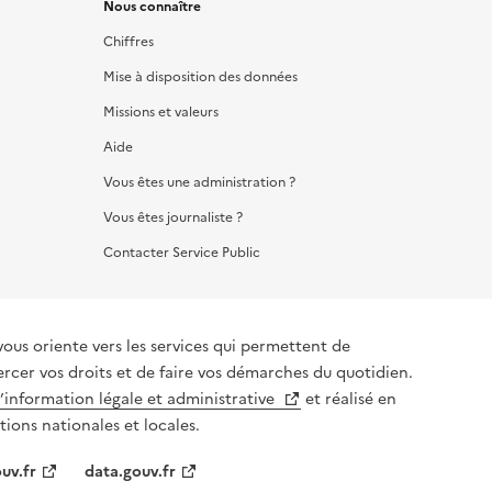
Nous connaître
Chiffres
Mise à disposition des données
Missions et valeurs
Aide
Vous êtes une administration ?
Vous êtes journaliste ?
Contacter Service Public
vous oriente vers les services qui permettent de
ercer vos droits et de faire vos démarches du quotidien.
l’information légale et administrative
et réalisé en
tions nationales et locales.
uv.fr
data.gouv.fr