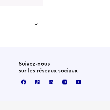
Suivez-nous
sur les réseaux sociaux
Facebook
TikTok
LinkedIn
Instagram
YouTube