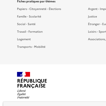
Fiches pratiques par thèmes
Papiers - Citoyenneté - Élections
Argent - Imp
Famille - Scolarité
Justice
Social - Santé
Étranger - E
Travail - Formation
Loisirs - Spor
Logement
Associations
Transports - Mobilité
RÉPUBLIQUE
FRANÇAISE