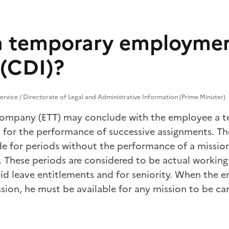
a temporary employme
 (CDI)?
Service / Directorate of Legal and Administrative Information (Prime Minister)
ompany (ETT) may conclude with the employee a 
 for the performance of successive assignments. 
e for periods without the performance of a mission,
. These periods are considered to be
actual working
d leave entitlements and for seniority. When the e
ssion, he must be available for any mission to be car