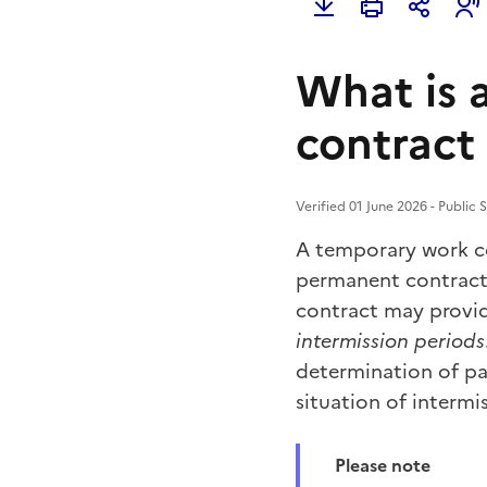
What is 
contract
Verified 01 June 2026 - Public 
A temporary work c
permanent contract
contract may provid
intermission periods
determination of pai
situation of intermi
Please note