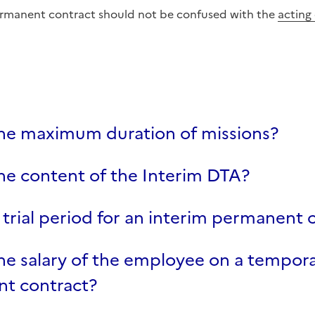
ermanent contract should not be confused with the
acting
the maximum duration of missions?
he content of the Interim DTA?
a trial period for an interim permanent 
he salary of the employee on a tempor
t contract?