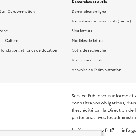
Démarches et outils
ôts - Consommation
Démarches en ligne
Formulaires administratifs (cerfas)
urope
Simulateurs
ts - Culture
Modèles de lettres
, fondations et fonds de dotation
Outils de recherche
Allo Service Public
Annuaire de l'administration
Service Public vous informe et 
connaître vos obligations, d’ex
Il est édité par la
Direction de 
partenariat avec les administra
legifrance.gouv.fr
info.go