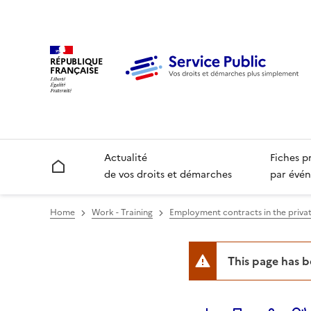
RÉPUBLIQUE
FRANÇAISE
Actualité
Fiches p
Accueil
de vos droits et démarches
par évén
Home
Work - Training
Employment contracts in the privat
This page has 