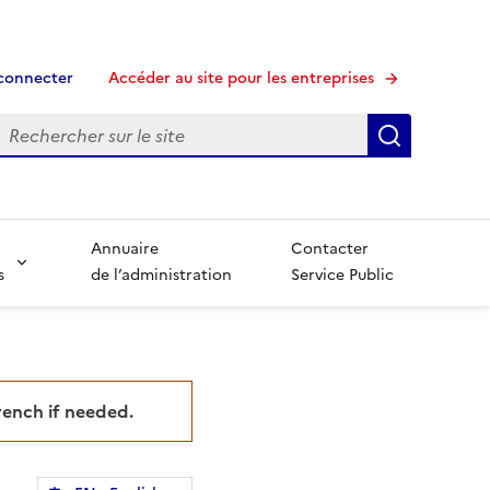
connecter
Accéder au site pour les entreprises
echerche
Recherche
Annuaire
Contacter
s
de l’administration
Service Public
French if needed.