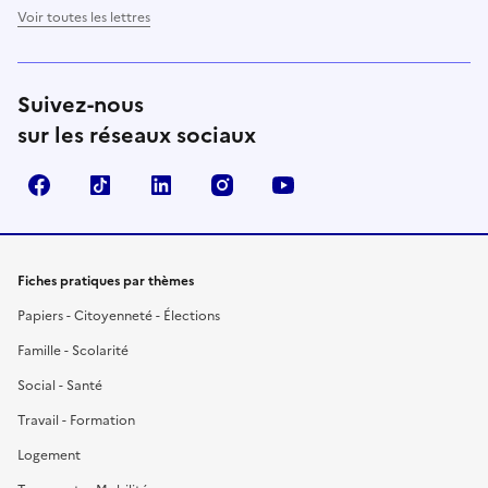
Voir toutes les lettres
Suivez-nous
sur les réseaux sociaux
Facebook
TikTok
LinkedIn
Instagram
YouTube
Fiches pratiques par thèmes
Papiers - Citoyenneté - Élections
Famille - Scolarité
Social - Santé
Travail - Formation
Logement