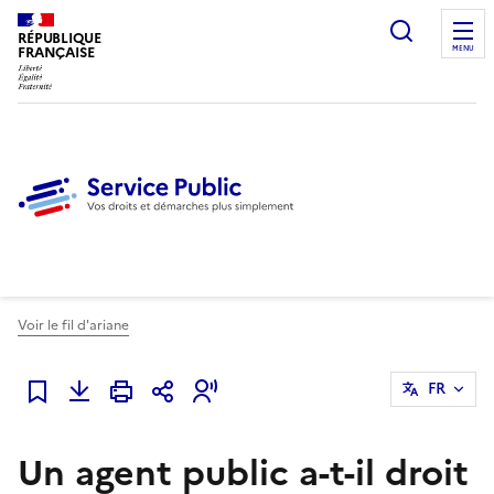
Ouvrir l
RÉPUBLIQUE
FRANÇAISE
MENU
Voir le fil d'ariane
FR
Ajouter à mes favoris
Un agent public a-t-il droit