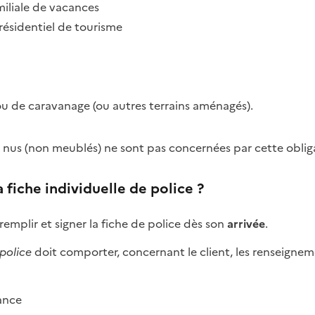
miliale de vacances
résidentiel de tourisme
u de caravanage (ou autres terrains aménagés).
x nus (non meublés) ne sont pas concernées par cette oblig
a fiche individuelle de police ?
remplir et signer la fiche de police dès son
arrivée
.
 police
doit comporter, concernant le client, les renseignem
sance