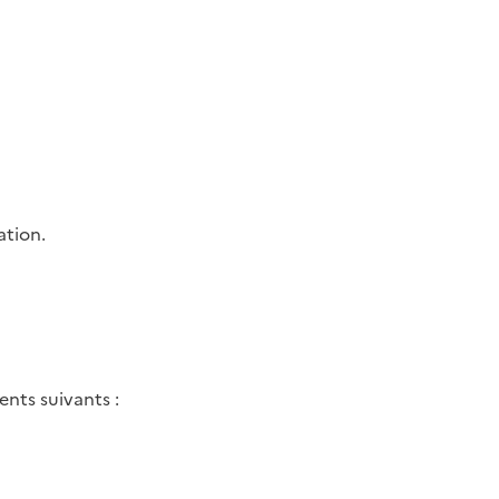
ation.
ents suivants :