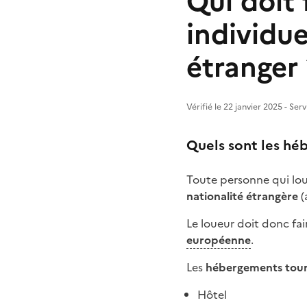
Qui doit 
individue
étranger 
Vérifié le 22 janvier 2025 - Ser
Quels sont les hé
Toute personne qui lou
nationalité étrangère
(
Le loueur doit donc fai
européenne
.
Les
hébergements tour
Hôtel