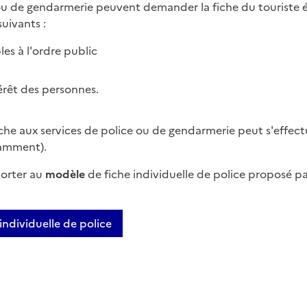
 ou de gendarmerie peuvent demander la fiche du touriste 
uivants :
es à l'ordre public
érêt des personnes.
iche aux services de police ou de gendarmerie peut s'effect
amment).
porter au
modèle
de fiche individuelle de police proposé pa
individuelle de police