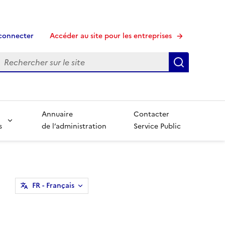
connecter
Accéder au site pour les entreprises
echerche
Recherche
Annuaire
Contacter
s
de l’administration
Service Public
FR
- Français