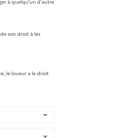
de son droit à les
ce
, le loueur a le droit