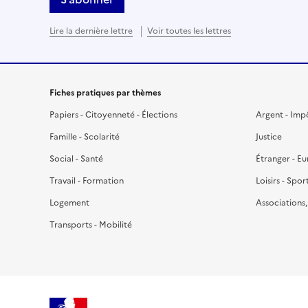
Lire la dernière lettre
Voir toutes les lettres
Fiches pratiques par thèmes
Papiers - Citoyenneté - Élections
Argent - Imp
Famille - Scolarité
Justice
Social - Santé
Étranger - E
Travail - Formation
Loisirs - Spor
Logement
Associations
Transports - Mobilité