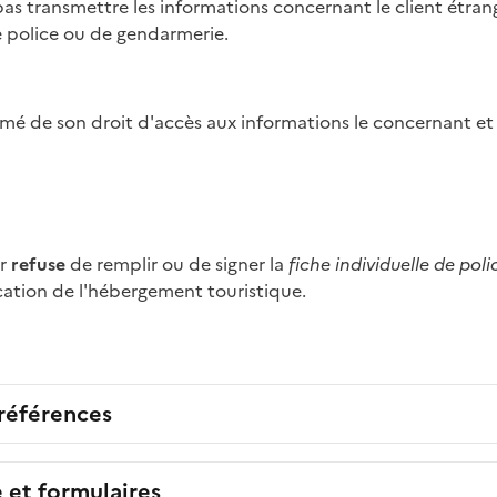
e police ou de gendarmerie.
ormé de son droit d'accès aux informations le concernant et 
er
refuse
de remplir ou de signer la
fiche individuelle de poli
location de l'hébergement touristique.
 références
e et formulaires