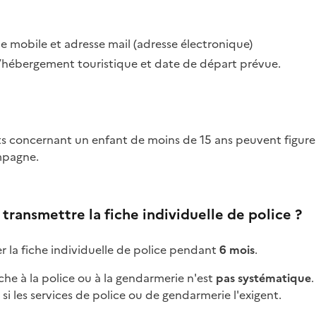
mobile et adresse mail (adresse électronique)
l’hébergement touristique et date de départ prévue.
mpagne.
ransmettre la fiche individuelle de police ?
r la fiche individuelle de police pendant
6 mois
.
iche à la police ou à la gendarmerie n'est
pas systématique
.
i les services de police ou de gendarmerie l'exigent.