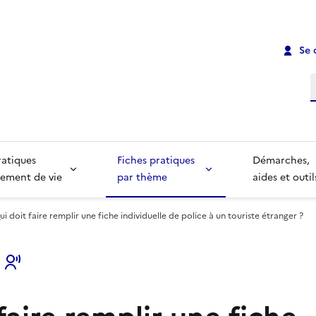
Se 
R
ratiques
Fiches pratiques
Démarches,
ement de vie
par thème
aides et outil
ui doit faire remplir une fiche individuelle de police à un touriste étranger ?
s