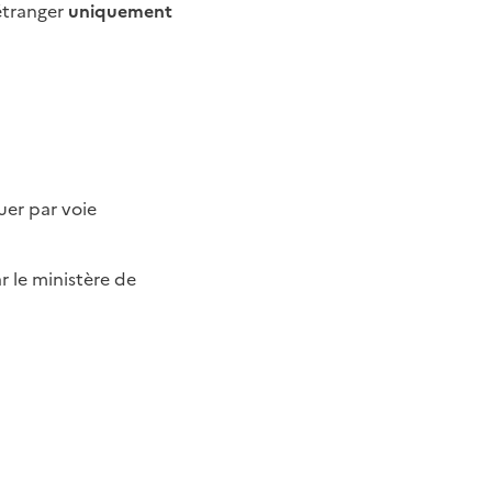
étranger
uniquement
uer par voie
r le ministère de