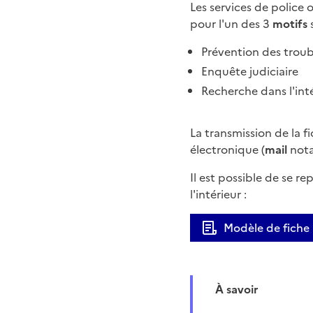
Les services de police
pour l'un des 3
motifs
s
Prévention des troubl
Enquête judiciaire
Recherche dans l'int
La transmission de la f
électronique (
mail
not
Il est possible de se re
l'intérieur :
Modèle de fiche 
À savoir