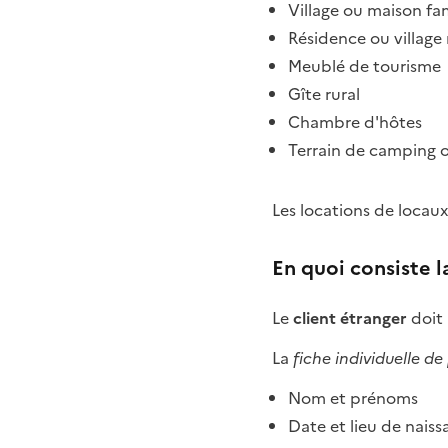
Village ou maison fa
Résidence ou village 
Meublé de tourisme
Gîte rural
Chambre d'hôtes
Terrain de camping o
Les locations de locau
En quoi consiste l
Le
client étranger
doit 
La
fiche individuelle de
Nom et prénoms
Date et lieu de nais