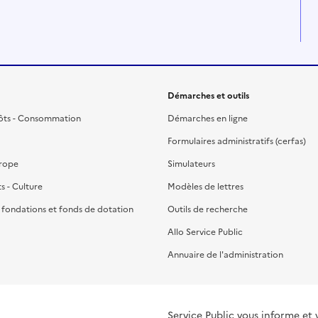
Démarches et outils
ôts - Consommation
Démarches en ligne
Formulaires administratifs (cerfas)
urope
Simulateurs
ts - Culture
Modèles de lettres
, fondations et fonds de dotation
Outils de recherche
Allo Service Public
Annuaire de l'administration
Service Public vous informe et 