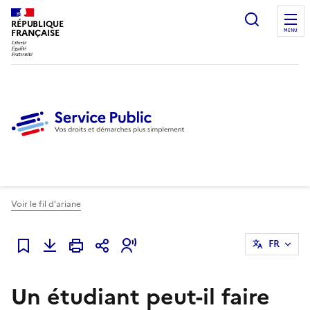
Ouvrir l
RÉPUBLIQUE
FRANÇAISE
MENU
Voir le fil d'ariane
FR
Ajouter à mes favoris
Un étudiant peut-il faire