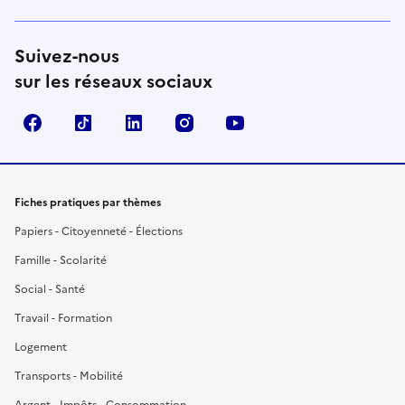
Suivez-nous
sur les réseaux sociaux
Facebook
TikTok
LinkedIn
Instagram
YouTube
Fiches pratiques par thèmes
Papiers - Citoyenneté - Élections
Famille - Scolarité
Social - Santé
Travail - Formation
Logement
Transports - Mobilité
Argent - Impôts - Consommation