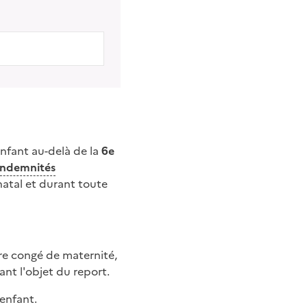
enfant au-delà de la
6e
indemnités
tnatal et durant toute
re congé de maternité,
ant l'objet du report.
 enfant.