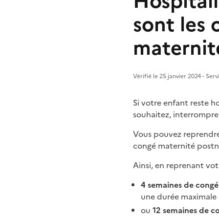
Hospitali
sont les
maternit
Vérifié le 25 janvier 2024 - Ser
Si votre enfant reste h
souhaitez, interrompre
Vous pouvez reprendre v
congé maternité postnat
Ainsi, en reprenant vot
4 semaines de congé
une durée maximale
ou
12 semaines de c