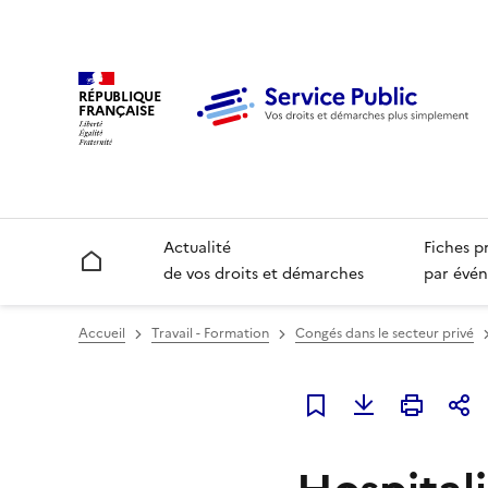
RÉPUBLIQUE
FRANÇAISE
Actualité
Fiches p
Accueil
de vos droits et démarches
par évén
Accueil
Travail - Formation
Congés dans le secteur privé
Ajouter à mes favori