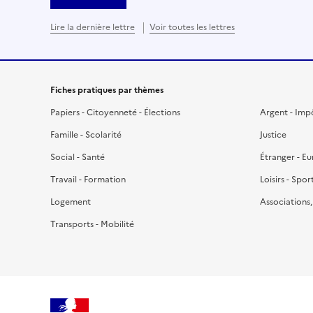
Lire la dernière lettre
Voir toutes les lettres
Fiches pratiques par thèmes
Papiers - Citoyenneté - Élections
Argent - Imp
Famille - Scolarité
Justice
Social - Santé
Étranger - E
Travail - Formation
Loisirs - Spor
Logement
Associations
Transports - Mobilité