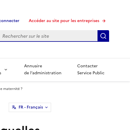
connecter
Accéder au site pour les entreprises
echerche
Recherche
Annuaire
Contacter
s
de l’administration
Service Public
de maternité ?
FR
- Français