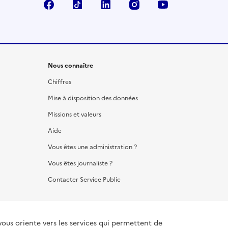
Facebook
TikTok
LinkedIn
Instagram
YouTube
Nous connaître
Chiffres
Mise à disposition des données
Missions et valeurs
Aide
Vous êtes une administration ?
Vous êtes journaliste ?
Contacter Service Public
vous oriente vers les services qui permettent de