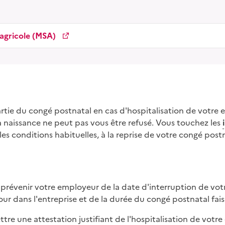
 agricole (MSA)
artie du congé postnatal en cas d'hospitalisation de votre 
a naissance ne peut pas vous être refusé. Vous touchez les
 les conditions habituelles, à la reprise de votre congé pos
révenir votre employeur de la date d'interruption de vot
our dans l'entreprise et de la durée du congé postnatal fais
tre une attestation justifiant de l'hospitalisation de votre