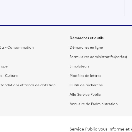
Démarches et outils
ôts - Consommation
Démarches en ligne
Formulaires administratifs (cerfas)
urope
Simulateurs
ts - Culture
Modèles de lettres
, fondations et fonds de dotation
Outils de recherche
Allo Service Public
Annuaire de l'administration
Service Public vous informe et 