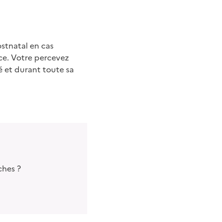
ce. Votre percevez
té et durant toute sa
ches ?