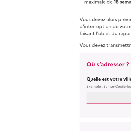
maximale de
18 sema
Vous devez alors préve
d'interruption de votr
faisant l'objet du repor
Vous devez transmettre 
Où s’adresser ?
Quelle est votre vil
Exemple : Sainte-Cécile-le