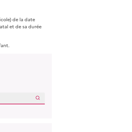
cole) de la date
atal et de sa durée
fant.