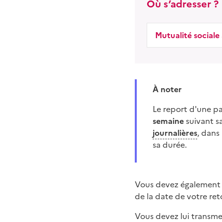
Où s’adresser ?
Mutualité sociale
À noter
Le report d'une p
semaine
suivant s
journalières
, dans
sa durée.
Vous devez également p
de la date de votre ret
Vous devez lui transmet