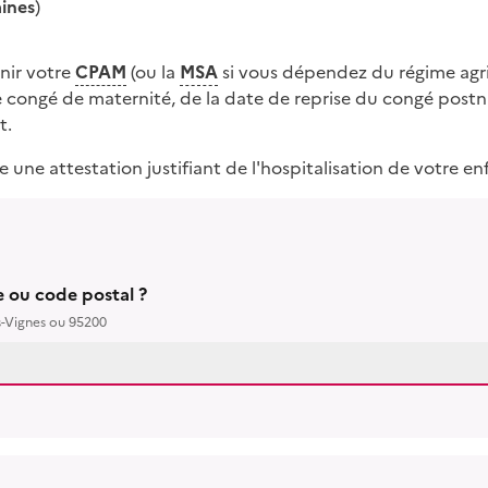
ines
)
nir votre
CPAM
(ou la
MSA
si vous dépendez du régime agri
e congé de maternité, de la date de reprise du congé postn
t.
une attestation justifiant de l'hospitalisation de votre en
le ou code postal ?
s-Vignes ou 95200