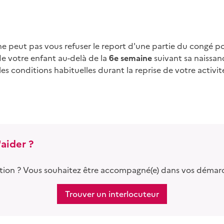
de votre enfant au-delà de la
6e
semaine
suivant sa naissan
 les conditions habituelles durant la reprise de votre activi
aider ?
tion ? Vous souhaitez être accompagné(e) dans vos démar
Trouver un interlocuteur