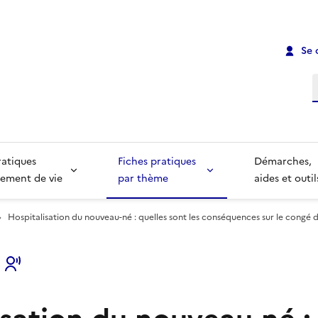
Se 
R
ratiques
Fiches pratiques
Démarches,
ement de vie
par thème
aides et outil
Hospitalisation du nouveau-né : quelles sont les conséquences sur le congé 
s