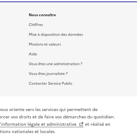
Nous connaître
Chiffres
Mise à disposition des données
Missions et valeurs
Aide
Vous êtes une administration ?
Vous êtes journaliste ?
Contacter Service Public
vous oriente vers les services qui permettent de
ercer vos droits et de faire vos démarches du quotidien.
l’information légale et administrative
et réalisé en
tions nationales et locales.