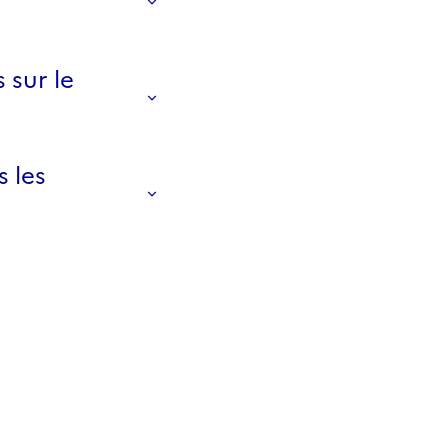
 sur le
s les