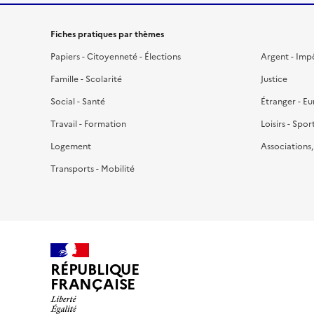
Fiches pratiques par thèmes
Papiers - Citoyenneté - Élections
Argent - Imp
Famille - Scolarité
Justice
Social - Santé
Étranger - E
Travail - Formation
Loisirs - Spor
Logement
Associations
Transports - Mobilité
RÉPUBLIQUE
FRANÇAISE