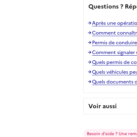
Questions ? Rép
Après une opératio
Comment connaître 
Permis de conduire
Comment signaler u
Quels permis de con
Quels véhicules pe
Quels documents du 
Voir aussi
Besoin d’aide ? Une rem