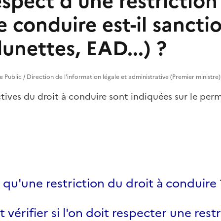
spect d'une restriction
 conduire est-il sancti
lunettes, EAD...) ?
ce Public / Direction de l'information légale et administrative (Premier ministre)
tives du droit à conduire sont indiquées sur le per
 qu'une restriction du droit à conduire 
érifier si l'on doit respecter une rest