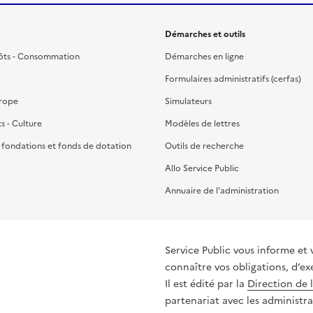
Démarches et outils
ôts - Consommation
Démarches en ligne
Formulaires administratifs (cerfas)
urope
Simulateurs
ts - Culture
Modèles de lettres
, fondations et fonds de dotation
Outils de recherche
Allo Service Public
Annuaire de l'administration
Service Public vous informe et 
connaître vos obligations, d’ex
Il est édité par la
Direction de 
partenariat avec les administra