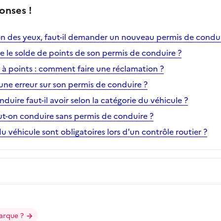
onses !
n des yeux, faut-il demander un nouveau permis de condui
le solde de points de son permis de conduire ?
 à points : comment faire une réclamation ?
ne erreur sur son permis de conduire ?
duire faut-il avoir selon la catégorie du véhicule ?
ut-on conduire sans permis de conduire ?
véhicule sont obligatoires lors d'un contrôle routier ?
arque ?