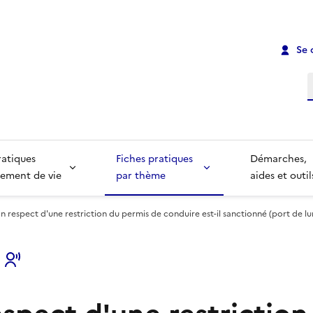
Se 
R
ratiques
Fiches pratiques
Démarches,
ement de vie
par thème
aides et outil
n respect d'une restriction du permis de conduire est-il sanctionné (port de lun
s