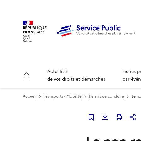
RÉPUBLIQUE
FRANÇAISE
Actualité
Fiches p
Accueil
de vos droits et démarches
par évén
Accueil
Transports - Mobilité
Permis de conduire
Le no
Ajouter à mes favori