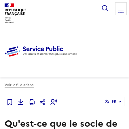
Ouvrir l
RÉPUBLIQUE
FRANÇAISE
MENU
Voir le fil d'ariane
FR
Ajouter à mes favoris
Qu'est-ce que le socle de