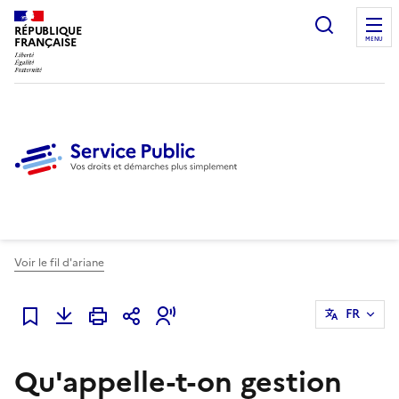
Ouvrir l
RÉPUBLIQUE
FRANÇAISE
MENU
Voir le fil d'ariane
FR
Ajouter à mes favoris
Qu'appelle-t-on gestion