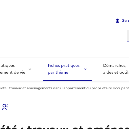
Se 
R
ratiques
Fiches pratiques
Démarches,
ement de vie
par thème
aides et outil
été : travaux et aménagements dans l'appartement du propriétaire occupant
s