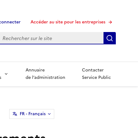
connecter
Accéder au site pour les entreprises
echerche
Recherche
Annuaire
Contacter
s
de l’administration
Service Public
FR
- Français