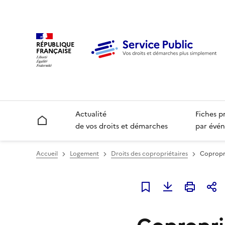
RÉPUBLIQUE
FRANÇAISE
Actualité
Fiches p
Accueil
de vos droits et démarches
par évén
Accueil
Logement
Droits des copropriétaires
Copropri
Ajouter à mes favori