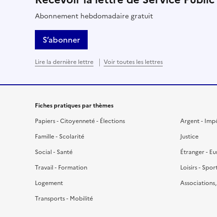
Abonnement hebdomadaire gratuit
S’abonner
Lire la dernière lettre
Voir toutes les lettres
Fiches pratiques par thèmes
Papiers - Citoyenneté - Élections
Argent - Imp
Famille - Scolarité
Justice
Social - Santé
Étranger - E
Travail - Formation
Loisirs - Spor
Logement
Associations
Transports - Mobilité