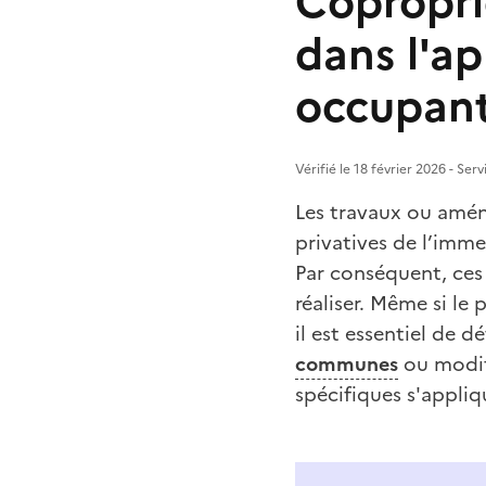
Copropri
dans l'a
occupan
Vérifié le 18 février 2026 - Ser
Les travaux ou amén
privatives de l’immeu
Par conséquent, ces 
réaliser. Même si le
il est essentiel de 
communes
ou modifi
spécifiques s'appli