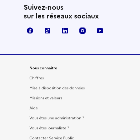
Suivez-nous
sur les réseaux sociaux
Facebook
TikTok
LinkedIn
Instagram
YouTube
Nous connaître
Chiffres
Mise à disposition des données
Missions et valeurs
Aide
Vous êtes une administration ?
Vous êtes journaliste ?
Contacter Service Public