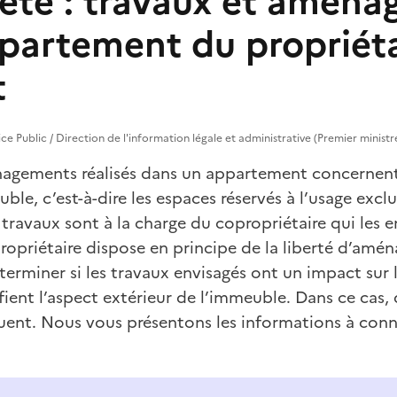
été : travaux et amén
ppartement du propriéta
t
vice Public / Direction de l'information légale et administrative (Premier ministr
agements réalisés dans un appartement concernent 
ble, c’est-à-dire les espaces réservés à l’usage exclu
travaux sont à la charge du copropriétaire qui les e
 propriétaire dispose en principe de la liberté d’am
déterminer si les travaux envisagés ont un impact sur 
ent l’aspect extérieur de l’immeuble. Dans ce cas, 
quent. Nous vous présentons les informations à conn