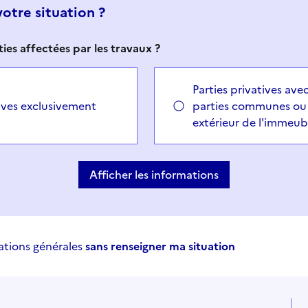
votre situation ?
ties affectées par les travaux ?
Parties privatives ave
tives exclusivement
parties communes ou 
extérieur de l'immeub
Afficher les informations
ations générales
sans renseigner ma situation