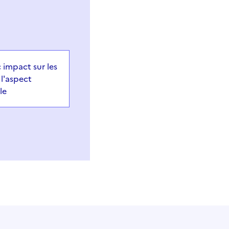
c impact sur les
l'aspect
le