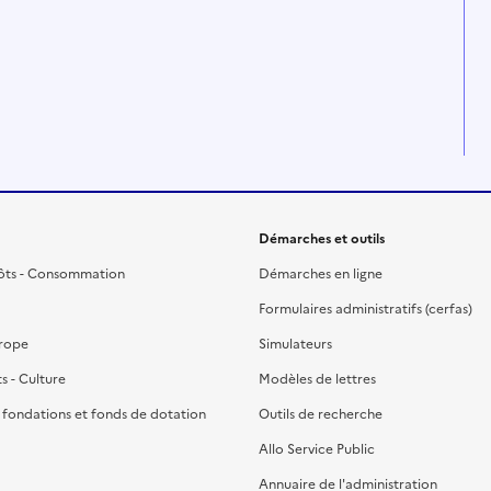
Démarches et outils
ôts - Consommation
Démarches en ligne
Formulaires administratifs (cerfas)
urope
Simulateurs
ts - Culture
Modèles de lettres
, fondations et fonds de dotation
Outils de recherche
Allo Service Public
Annuaire de l'administration