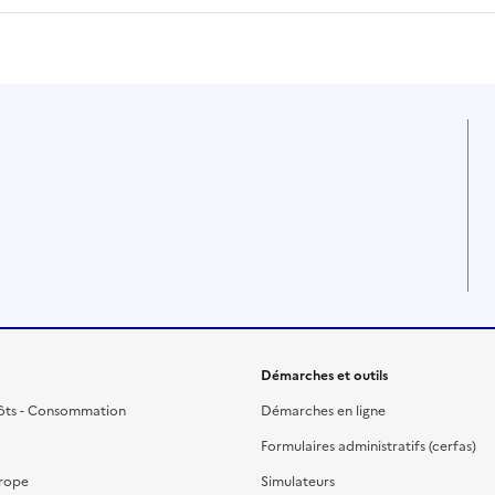
Démarches et outils
ôts - Consommation
Démarches en ligne
Formulaires administratifs (cerfas)
urope
Simulateurs