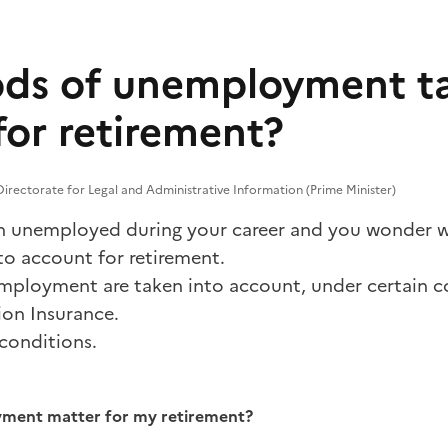
ods of unemployment t
for retirement?
irectorate for Legal and Administrative Information (Prime Minister)
en unemployed during your career and you wonder 
to account for retirement.
mployment are taken into account, under certain c
ion Insurance.
 conditions.
yment matter for my retirement?