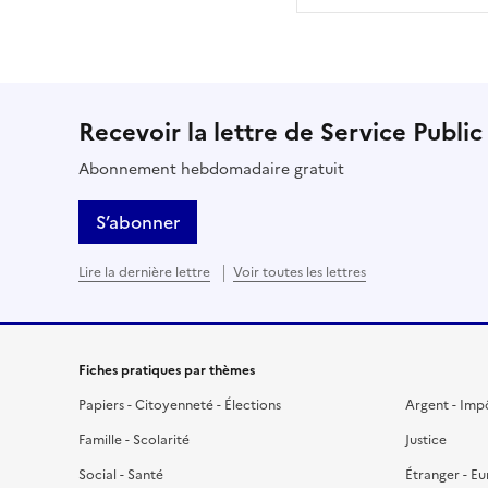
Recevoir la lettre de Service Public
Abonnement hebdomadaire gratuit
S’abonner
Lire la dernière lettre
Voir toutes les lettres
Fiches pratiques par thèmes
Papiers - Citoyenneté - Élections
Argent - Imp
Famille - Scolarité
Justice
Social - Santé
Étranger - E