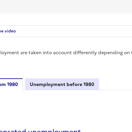
he video
loyment are taken into account differently depending on 
om 1980
Unemployment before 1980
yment from 1980