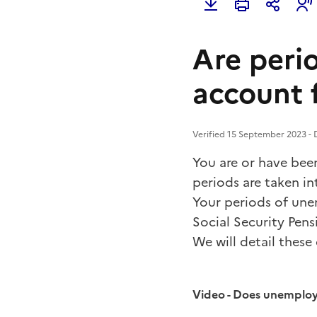
Are peri
account 
Verified 15 September 2023 - D
You are or have be
periods are taken in
Your periods of une
Social Security Pens
We will detail these
Video - Does unemplo