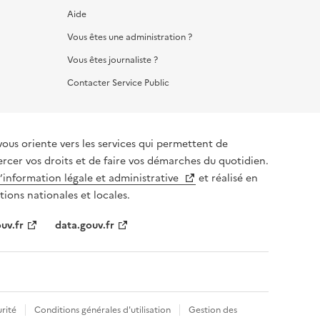
Aide
Vous êtes une administration ?
Vous êtes journaliste ?
Contacter Service Public
vous oriente vers les services qui permettent de
ercer vos droits et de faire vos démarches du quotidien.
l’information légale et administrative
et réalisé en
tions nationales et locales.
uv.fr
data.gouv.fr
rité
Conditions générales d'utilisation
Gestion des