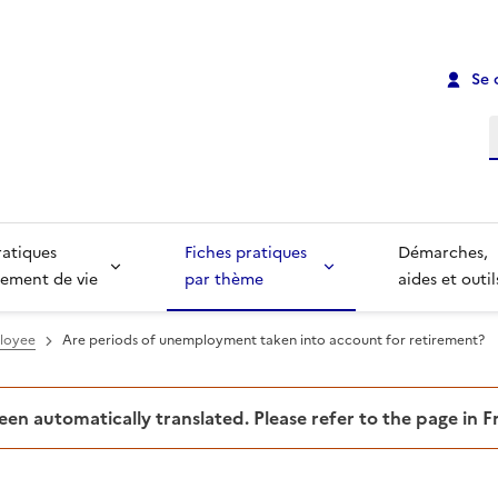
Se 
R
ratiques
Fiches pratiques
Démarches,
ement de vie
par thème
aides et outil
ployee
Are periods of unemployment taken into account for retirement?
been automatically translated. Please refer to the page in 