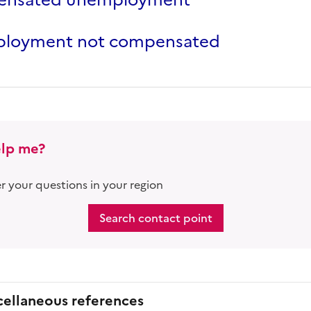
nsated unemployment
loyment not compensated
lp me?
 your questions in your region
Search contact point
cellaneous references