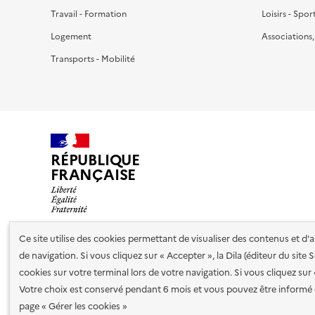
Travail - Formation
Loisirs - Spor
Logement
Associations
Transports - Mobilité
RÉPUBLIQUE
FRANÇAISE
Ce site utilise des cookies permettant de visualiser des contenus et d
de navigation. Si vous cliquez sur « Accepter », la Dila (éditeur du site
Nos partenaires
cookies sur votre terminal lors de votre navigation. Si vous cliquez sur
Votre choix est conservé pendant 6 mois et vous pouvez être informé 
Plan du site
Accessibilité : totalement conforme
Accessibi
page « Gérer les cookies »