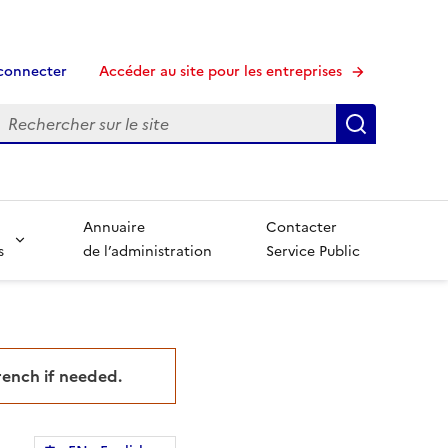
connecter
Accéder au site pour les entreprises
echerche
Recherche
Annuaire
Contacter
s
de l’administration
Service Public
French if needed.