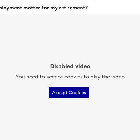
ployment matter for my retirement?
Disabled video
You need to accept cookies to play the video
Accept Cookies