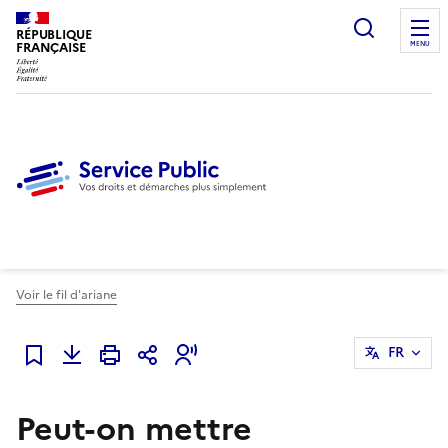
Ouvrir l
RÉPUBLIQUE
FRANÇAISE
MENU
Voir le fil d'ariane
FR
Ajouter à mes favoris
Peut-on mettre