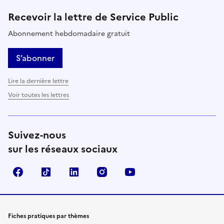
Recevoir la lettre de Service Public
Abonnement hebdomadaire gratuit
S’abonner
Lire la dernière lettre
Voir toutes les lettres
Suivez-nous
sur les réseaux sociaux
Facebook
TikTok
LinkedIn
Instagram
YouTube
Fiches pratiques par thèmes