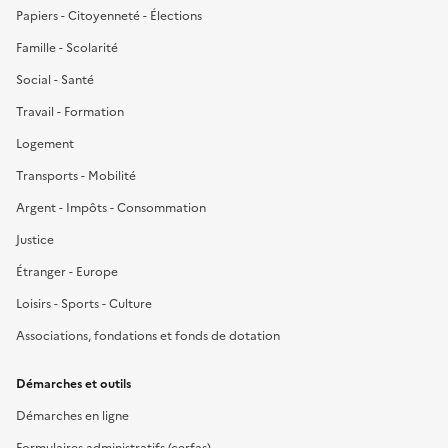
Papiers - Citoyenneté - Élections
Famille - Scolarité
Social - Santé
Travail - Formation
Logement
Transports - Mobilité
Argent - Impôts - Consommation
Justice
Étranger - Europe
Loisirs - Sports - Culture
Associations, fondations et fonds de dotation
Démarches et outils
Démarches en ligne
Formulaires administratifs (cerfas)