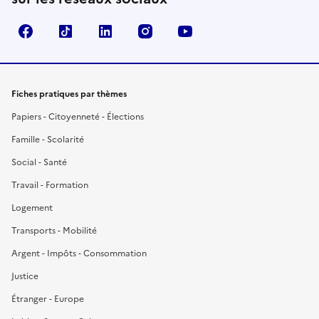
Facebook
TikTok
LinkedIn
Instagram
YouTube
Fiches pratiques par thèmes
Papiers - Citoyenneté - Élections
Famille - Scolarité
Social - Santé
Travail - Formation
Logement
Transports - Mobilité
Argent - Impôts - Consommation
Justice
Étranger - Europe