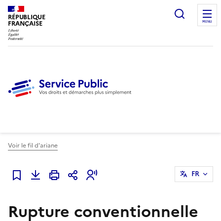
Ouvrir l
RÉPUBLIQUE
FRANÇAISE
MENU
Voir le fil d'ariane
FR
Ajouter à mes favoris
Rupture conventionnelle