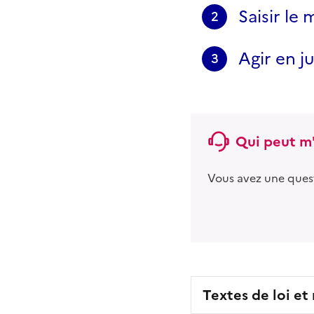
Saisir le
2
Agir en j
3
Qui peut m'
Vous avez une ques
Textes de loi et