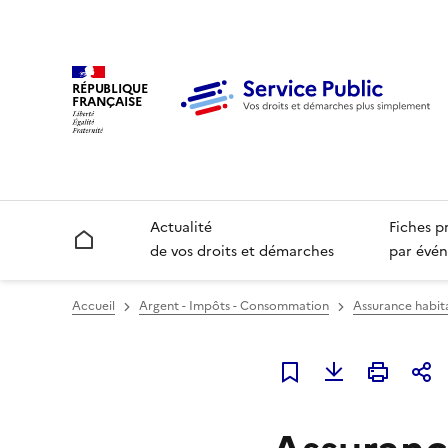
RÉPUBLIQUE
FRANÇAISE
Actualité
Fiches p
Accueil
de vos droits et démarches
par évén
Accueil
Argent - Impôts - Consommation
Assurance habit
Ajouter à mes favori