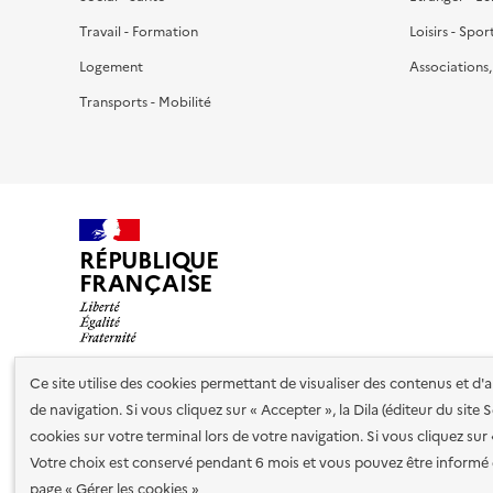
Travail - Formation
Loisirs - Spor
Logement
Associations
Transports - Mobilité
RÉPUBLIQUE
FRANÇAISE
Ce site utilise des cookies permettant de visualiser des contenus et d
de navigation. Si vous cliquez sur « Accepter », la Dila (éditeur du site
Nos partenaires
cookies sur votre terminal lors de votre navigation. Si vous cliquez sur
Votre choix est conservé pendant 6 mois et vous pouvez être informé 
Plan du site
Accessibilité : totalement conforme
Accessibi
page « Gérer les cookies »