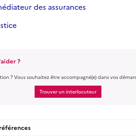
 médiateur des assurances
ustice
aider ?
tion ? Vous souhaitez être accompagné(e) dans vos démar
Trouver un interlocuteur
 références