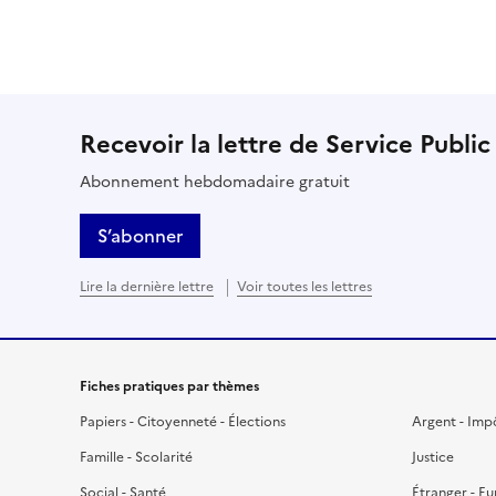
Recevoir la lettre de Service Public
Abonnement hebdomadaire gratuit
S’abonner
Lire la dernière lettre
Voir toutes les lettres
Fiches pratiques par thèmes
Papiers - Citoyenneté - Élections
Argent - Imp
Famille - Scolarité
Justice
Social - Santé
Étranger - E