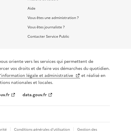
Aide
Vous êtes une administration ?
Vous êtes journaliste ?
Contacter Service Public
vous oriente vers les services qui permettent de
ercer vos droits et de faire vos démarches du quotidien.
l’information légale et administrative
et réalisé en
tions nationales et locales.
uv.fr
data.gouv.fr
rité
Conditions générales d'utilisation
Gestion des