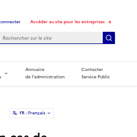
connecter
Accéder au site pour les entreprises
echerche
Recherche
Annuaire
Contacter
s
de l’administration
Service Public
FR
- Français