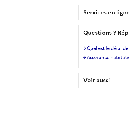
Services en lign
Questions ? Rép
Quel est le délai d
Assurance habitati
Voir aussi