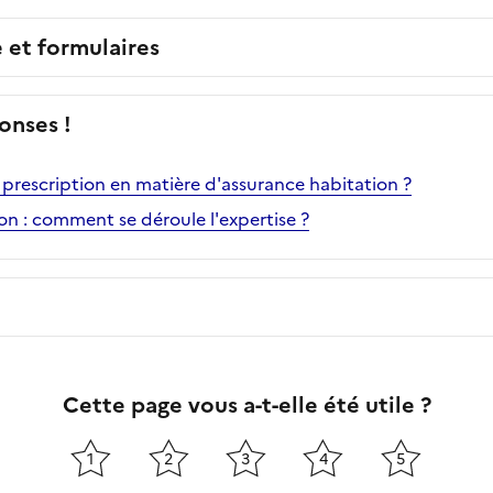
e et formulaires
onses !
e prescription en matière d'assurance habitation ?
on : comment se déroule l'expertise ?
Cette page vous a-t-elle été utile ?
1
2
3
4
5