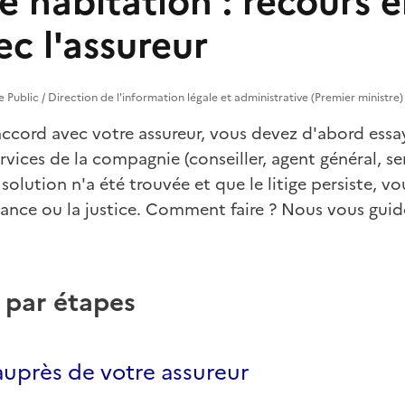
 habitation : recours e
vec l'assureur
ce Public / Direction de l'information légale et administrative (Premier ministre)
ccord avec votre assureur, vous devez d'abord essa
rvices de la compagnie (conseiller, agent général, se
olution n'a été trouvée et que le litige persiste, vo
rance ou la justice. Comment faire ? Nous vous gui
 par étapes
uprès de votre assureur