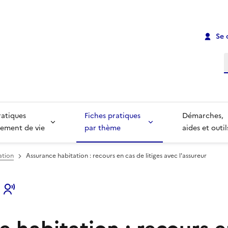
Se 
R
ratiques
Fiches pratiques
Démarches,
ement de vie
par thème
aides et outil
ation
Assurance habitation : recours en cas de litiges avec l'assureur
s