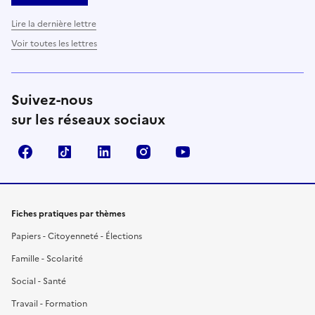
Lire la dernière lettre
Voir toutes les lettres
Suivez-nous
sur les réseaux sociaux
Facebook
TikTok
LinkedIn
Instagram
YouTube
Fiches pratiques par thèmes
Papiers - Citoyenneté - Élections
Famille - Scolarité
Social - Santé
Travail - Formation