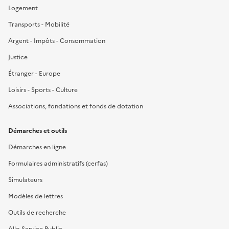
Logement
Transports - Mobilité
Argent - Impôts - Consommation
Justice
Étranger - Europe
Loisirs - Sports - Culture
Associations, fondations et fonds de dotation
Démarches et outils
Démarches en ligne
Formulaires administratifs (cerfas)
Simulateurs
Modèles de lettres
Outils de recherche
Allo Service Public