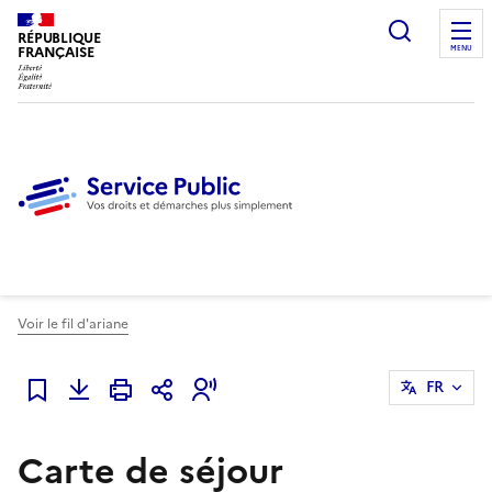
Ouvrir l
RÉPUBLIQUE
FRANÇAISE
MENU
Voir le fil d'ariane
FR
Ajouter à mes favoris
Carte de séjour