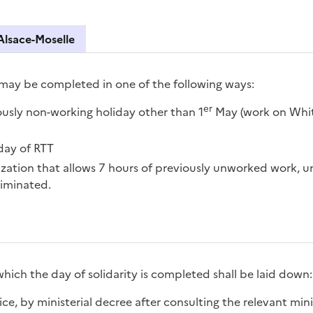
Alsace-Moselle
 may be completed in one of the following ways:
er
usly non-working holiday other than 1
May (work on Whi
day of RTT
zation that allows 7 hours of previously unworked work, u
liminated.
hich the day of solidarity is completed shall be laid down:
vice, by ministerial decree after consulting the relevant mini