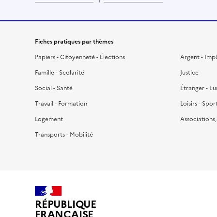
Fiches pratiques par thèmes
Papiers - Citoyenneté - Élections
Argent - Imp
Famille - Scolarité
Justice
Social - Santé
Étranger - E
Travail - Formation
Loisirs - Spor
Logement
Associations
Transports - Mobilité
RÉPUBLIQUE
FRANÇAISE