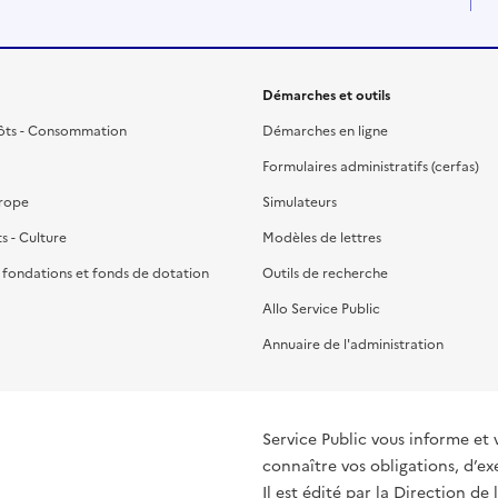
Démarches et outils
ôts - Consommation
Démarches en ligne
Formulaires administratifs (cerfas)
urope
Simulateurs
ts - Culture
Modèles de lettres
, fondations et fonds de dotation
Outils de recherche
Allo Service Public
Annuaire de l'administration
Service Public vous informe et 
connaître vos obligations, d’ex
Il est édité par la
Direction de 