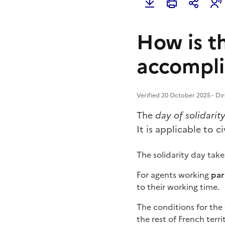
How is th
accompli
Verified 20 October 2025 - Dir
The
day of solidarit
It is applicable to c
The solidarity day tak
For agents working
par
to their working time.
The conditions for the
the rest of French terri