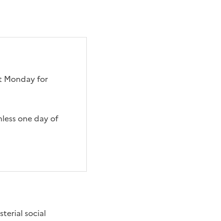
t Monday for
nless one day of
sterial social