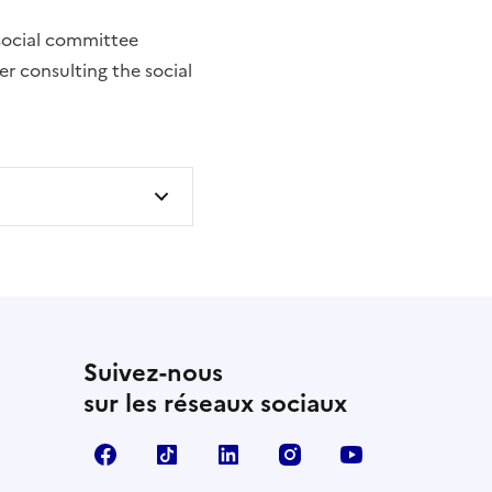
l social committee
ter consulting the social
Suivez-nous
sur les réseaux sociaux
Facebook
TikTok
LinkedIn
Instagram
YouTube