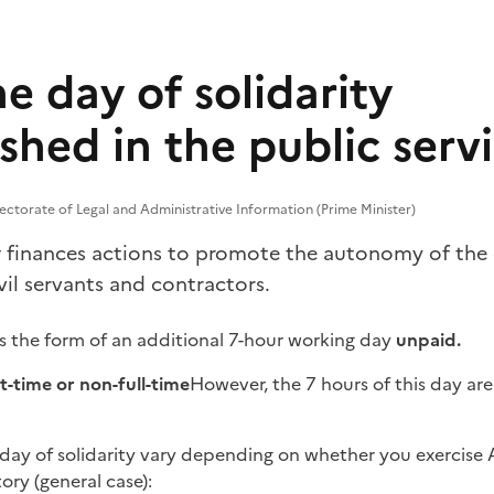
e day of solidarity
shed in the public serv
ectorate of Legal and Administrative Information (Prime Minister)
y
finances actions to promote the autonomy of the e
ivil servants and contractors.
es the form of an additional 7-hour working day
unpaid.
t-time or non-full-time
However, the 7 hours of this day ar
 day of solidarity vary depending on whether you exercise
tory (general case):