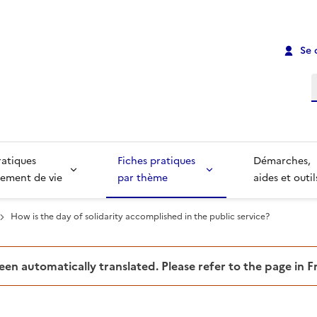
Se 
R
ratiques
Fiches pratiques
Démarches,
ement de vie
par thème
aides et outil
How is the day of solidarity accomplished in the public service?
been automatically translated. Please refer to the page in 