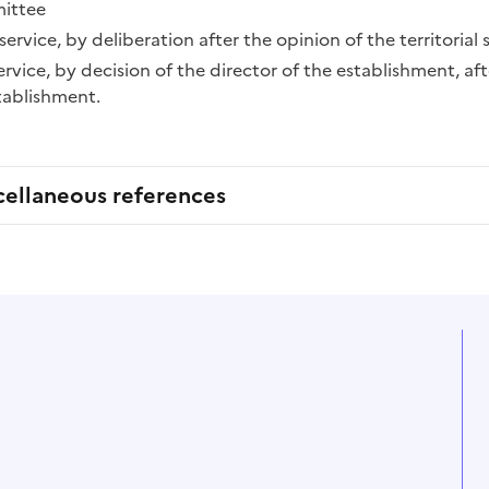
ittee
il service, by deliberation after the opinion of the territoria
service, by decision of the director of the establishment, af
tablishment.
cellaneous references