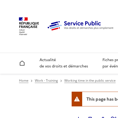
RÉPUBLIQUE
FRANÇAISE
Actualité
Fiches p
Accueil
de vos droits et démarches
par évén
Home
Work - Training
Working time in the public service
This page has 