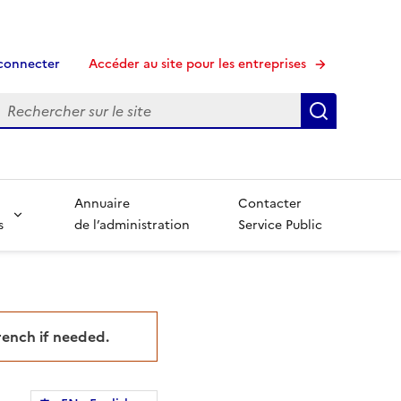
connecter
Accéder au site pour les entreprises
echerche
Recherche
Annuaire
Contacter
s
de l’administration
Service Public
French if needed.