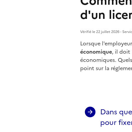
Comment s
d'un lic
Vérifié le 22 juillet 2026 - Ser
Lorsque l'employeur 
économique
, il do
économiques. Quels s
point sur la régleme
Dans quel
pour fixe