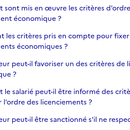
sont mis en œuvre les critères d'ordr
ment économique ?
t les critères pris en compte pour fixer
ments économiques ?
ur peut-il favoriser un des critères de
que ?
e salarié peut-il être informé des crit
r l'ordre des licenciements ?
ur peut-il être sanctionné s'il ne respec