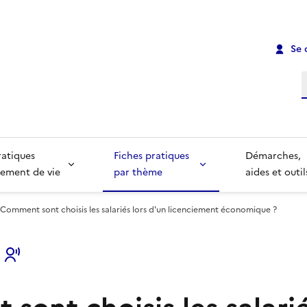
Se 
R
ratiques
Fiches pratiques
Démarches,
ement de vie
par thème
aides et outil
Comment sont choisis les salariés lors d'un licenciement économique ?
s