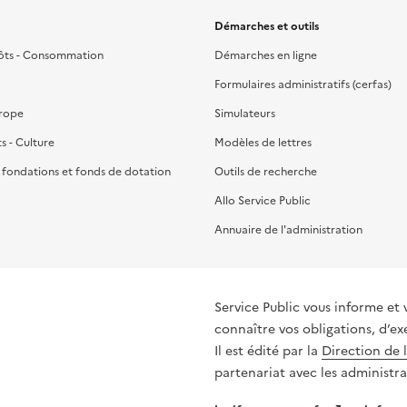
Démarches et outils
ôts - Consommation
Démarches en ligne
Formulaires administratifs (cerfas)
urope
Simulateurs
ts - Culture
Modèles de lettres
, fondations et fonds de dotation
Outils de recherche
Allo Service Public
Annuaire de l'administration
Service Public vous informe et 
connaître vos obligations, d’ex
Il est édité par la
Direction de 
partenariat avec les administra