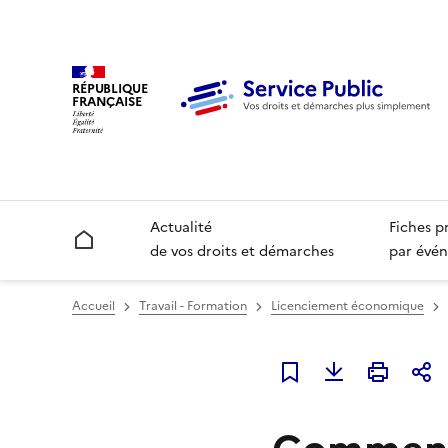
RÉPUBLIQUE
FRANÇAISE
Actualité
Fiches p
Accueil
de vos droits et démarches
par évén
Accueil
Travail - Formation
Licenciement économique
Ajouter à mes favori