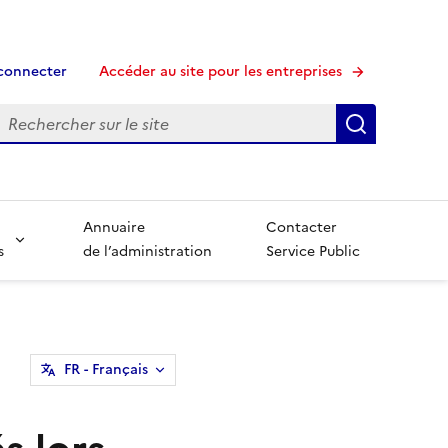
connecter
Accéder au site pour les entreprises
echerche
Recherche
Annuaire
Contacter
s
de l’administration
Service Public
FR
- Français