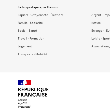
Fiches pratiques par thèmes
Papiers - Citoyenneté - Élections
Argent - Imp
Famille - Scolarité
Justice
Social - Santé
Étranger - E
Travail - Formation
Loisirs - Spor
Logement
Associations
Transports - Mobilité
RÉPUBLIQUE
FRANÇAISE