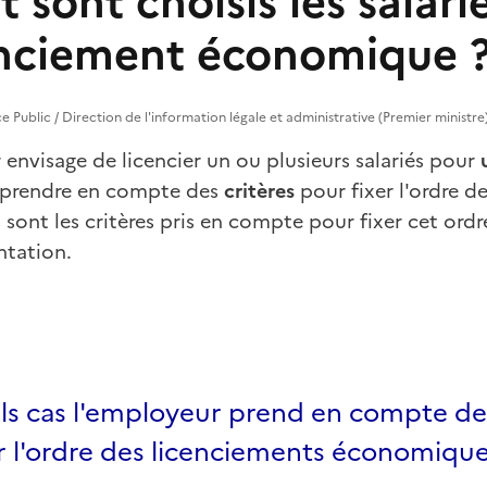
ont choisis les salarié
enciement économique 
vice Public / Direction de l'information légale et administrative (Premier ministre
envisage de licencier un ou plusieurs salariés pour
it prendre en compte des
critères
pour fixer l'ordre d
ont les critères pris en compte pour fixer cet ordr
ntation.
s cas l'employeur prend en compte des
r l'ordre des licenciements économique