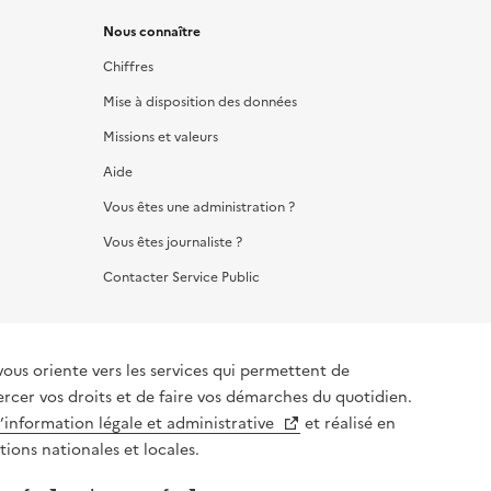
Nous connaître
Chiffres
Mise à disposition des données
Missions et valeurs
Aide
Vous êtes une administration ?
Vous êtes journaliste ?
Contacter Service Public
vous oriente vers les services qui permettent de
ercer vos droits et de faire vos démarches du quotidien.
l’information légale et administrative
et réalisé en
tions nationales et locales.