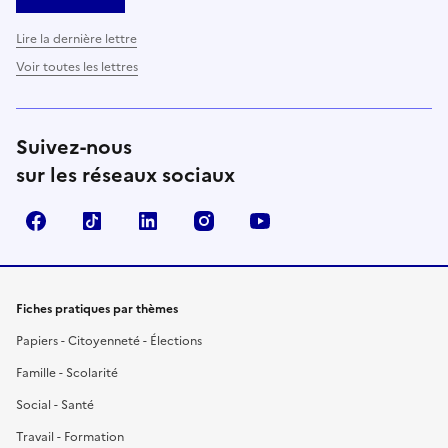
Lire la dernière lettre
Voir toutes les lettres
Suivez-nous
sur les réseaux sociaux
Facebook
TikTok
LinkedIn
Instagram
YouTube
Fiches pratiques par thèmes
Papiers - Citoyenneté - Élections
Famille - Scolarité
Social - Santé
Travail - Formation