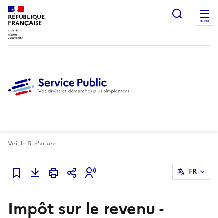
Ouvrir l
RÉPUBLIQUE
FRANÇAISE
MENU
Voir le fil d'ariane
FR
Ajouter à mes favoris
Impôt sur le revenu -