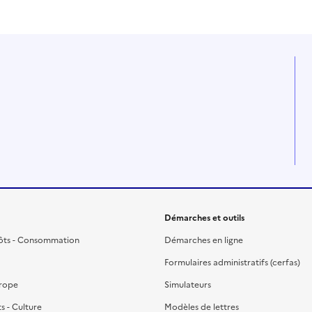
Démarches et outils
ôts - Consommation
Démarches en ligne
Formulaires administratifs (cerfas)
urope
Simulateurs
ts - Culture
Modèles de lettres