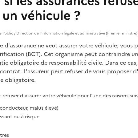
 si les assurances refus
 un véhicule ?
ce Public / Direction de l'information légale et administrative (Premier ministre)
d'assurance ne veut assurer votre véhicule, vous po
arification (BCT). Cet organisme peut contraindre 
tie obligatoire de responsabilité civile. Dans ce cas,
 contrat. L'assureur peut refuser de vous proposer d
e obligatoire.
refuser d'assurer votre véhicule pour l'une des raisons sui
e conducteur, malus élevé)
ssant ou à risque
tres