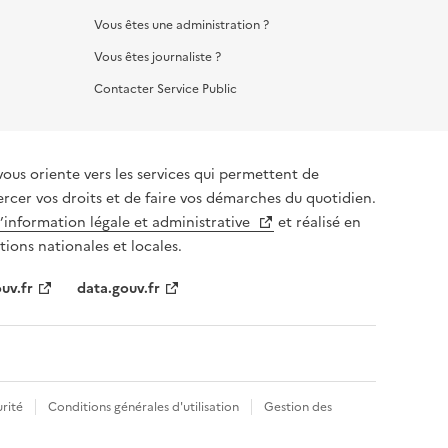
Vous êtes une administration ?
Vous êtes journaliste ?
Contacter Service Public
vous oriente vers les services qui permettent de
ercer vos droits et de faire vos démarches du quotidien.
l’information légale et administrative
et réalisé en
tions nationales et locales.
uv.fr
data.gouv.fr
rité
Conditions générales d'utilisation
Gestion des