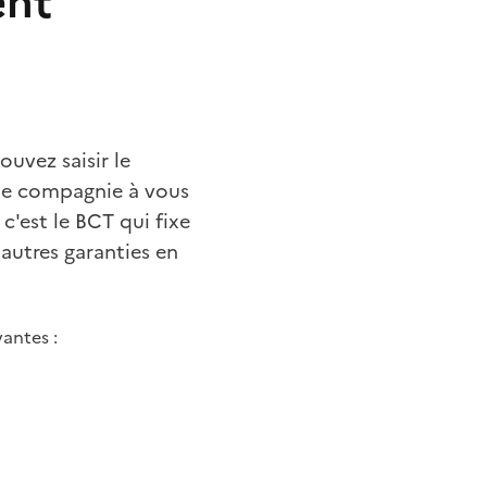
ent
uvez saisir le
une compagnie à vous
 c'est le BCT qui fixe
'autres garanties en
vantes :