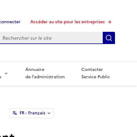
connecter
Accéder au site pour les entreprises
echerche
Recherche
Annuaire
Contacter
s
de l’administration
Service Public
FR
- Français