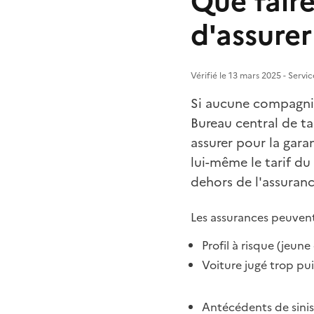
Que faire
d'assurer
Vérifié le 13 mars 2025 - Servi
Si aucune compagnie 
Bureau central de t
assurer pour la garan
lui-même le tarif du
dehors de l'assuranc
Les assurances peuvent 
Profil à risque (jeun
Voiture jugé trop pui
Antécédents de sinis