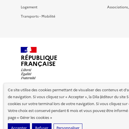
Logement
Associations
Transports - Mobilité
RÉPUBLIQUE
FRANÇAISE
Ce site utilise des cookies permettant de visualiser des contenus et d
de navigation. Si vous cliquez sur « Accepter », la Dila (éditeur du site
Nos partenaires
cookies sur votre terminal lors de votre navigation. Si vous cliquez sur
Votre choix est conservé pendant 6 mois et vous pouvez être informé 
Plan du site
Accessibilité : totalement conforme
Accessibi
page « Gérer les cookies »
cookies
Accepter
Refuser
Personnaliser