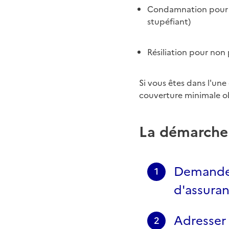
Condamnation pour co
stupéfiant)
Résiliation pour non
Si vous êtes dans l'une
couverture minimale ob
La démarche
Demander 
1
d'assura
Adresser 
2