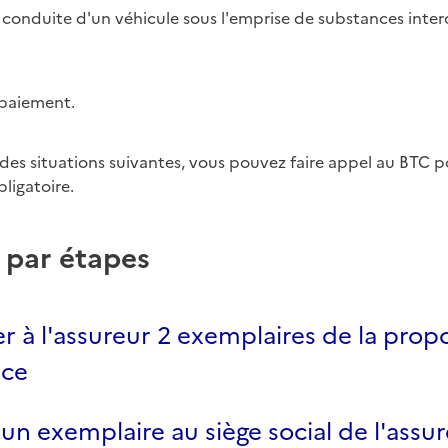
nduite d'un véhicule sous l'emprise de substances interd
 paiement.
 des situations suivantes, vous pouvez faire appel au BTC p
ligatoire.
 par étapes
à l'assureur 2 exemplaires de la propo
nce
un exemplaire au siège social de l'assu