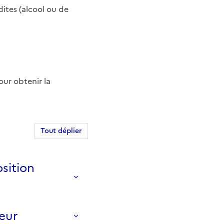
ites (alcool ou de
our obtenir la
Tout déplier
sition
reur