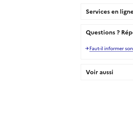
Services en lign
Questions ? Rép
Faut-il informer so
Voir aussi