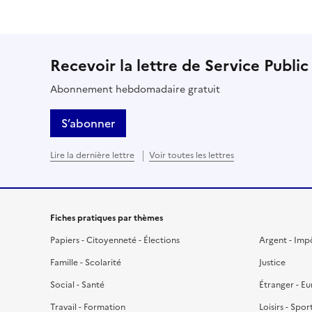
Recevoir la lettre de Service Public
Abonnement hebdomadaire gratuit
S’abonner
Lire la dernière lettre
Voir toutes les lettres
Fiches pratiques par thèmes
Papiers - Citoyenneté - Élections
Argent - Imp
Famille - Scolarité
Justice
Social - Santé
Étranger - E
Travail - Formation
Loisirs - Spor