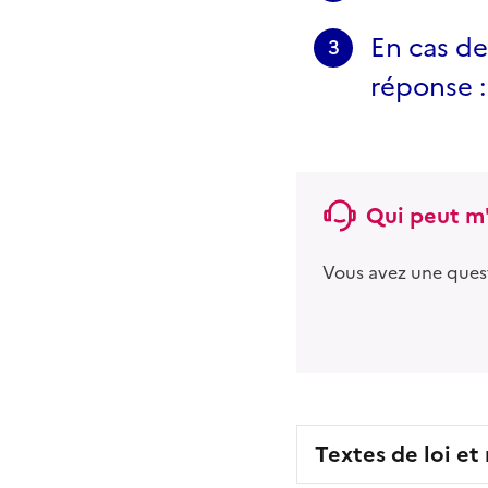
En cas de
3
réponse :
Qui peut m'
Vous avez une ques
Textes de loi et