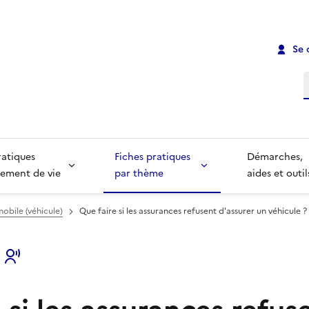
Se 
R
ratiques
Fiches pratiques
Démarches,
ement de vie
par thème
aides et outil
obile (véhicule)
Que faire si les assurances refusent d'assurer un véhicule ?
s