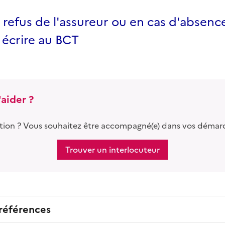
 refus de l'assureur ou en cas d'absenc
 écrire au BCT
aider ?
tion ? Vous souhaitez être accompagné(e) dans vos démar
Trouver un interlocuteur
 références