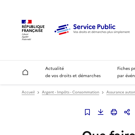
RÉPUBLIQUE
FRANÇAISE
Actualité
Fiches p
Accueil
de vos droits et démarches
par évén
Accueil
Argent - Impôts - Consommation
Assurance autom
Ajouter à mes favori