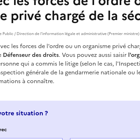
ec les forces de l'ordre 
 privé chargé de la séc
ce Public / Direction de l'information légale et administrative (Premier ministre)
avec les forces de l'ordre ou un organisme privé char
le
Défenseur des droits
. Vous pouvez aussi saisir
l'or
rsonne qui a commis le litige (selon le cas, l'Inspect
Inspection générale de la gendarmerie nationale ou l
mations à connaître.
votre situation ?
avec