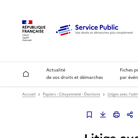
RÉPUBLIQUE
FRANÇAISE
Actualité
Fiches p
Accueil
de vos droits et démarches
par évén
Accueil
Papiers - Citoyenneté - Élections
Litiges avec l'adm
Ajouter à mes favori