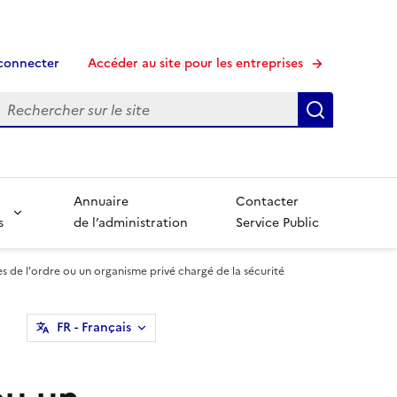
connecter
Accéder au site pour les entreprises
echerche
Recherche
Annuaire
Contacter
s
de l’administration
Service Public
ces de l'ordre ou un organisme privé chargé de la sécurité
FR
- Français