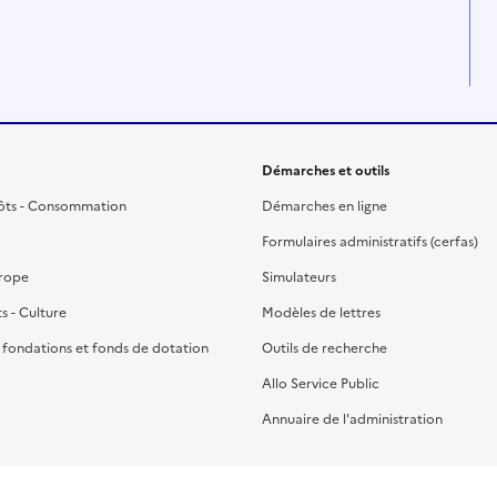
Démarches et outils
ôts - Consommation
Démarches en ligne
Formulaires administratifs (cerfas)
urope
Simulateurs
ts - Culture
Modèles de lettres
, fondations et fonds de dotation
Outils de recherche
Allo Service Public
Annuaire de l'administration