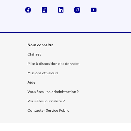
Facebook
TikTok
LinkedIn
Instagram
YouTube
Nous connaître
Chiffres
Mise à disposition des données
Missions et valeurs
Aide
Vous êtes une administration ?
Vous êtes journaliste ?
Contacter Service Public