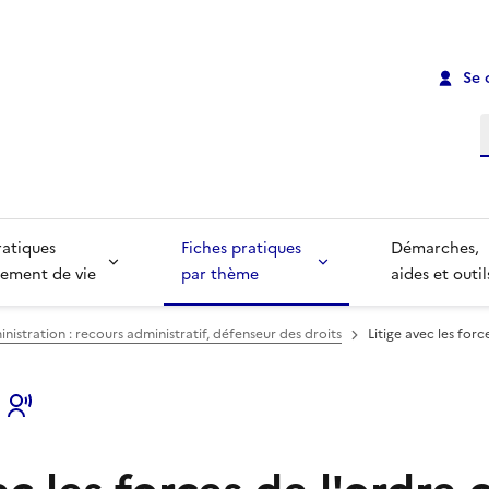
Se 
R
ratiques
Fiches pratiques
Démarches,
ement de vie
par thème
aides et outil
inistration : recours administratif, défenseur des droits
Litige avec les for
s