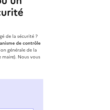
ou un
urité
gé de la sécurité ?
ganisme de contrôle
ion générale de la
e maire). Nous vous