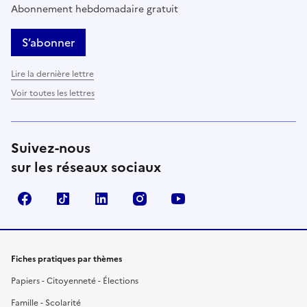
Abonnement hebdomadaire gratuit
S’abonner
Lire la dernière lettre
Voir toutes les lettres
Suivez-nous
sur les réseaux sociaux
Facebook
TikTok
LinkedIn
Instagram
YouTube
Fiches pratiques par thèmes
Papiers - Citoyenneté - Élections
Famille - Scolarité