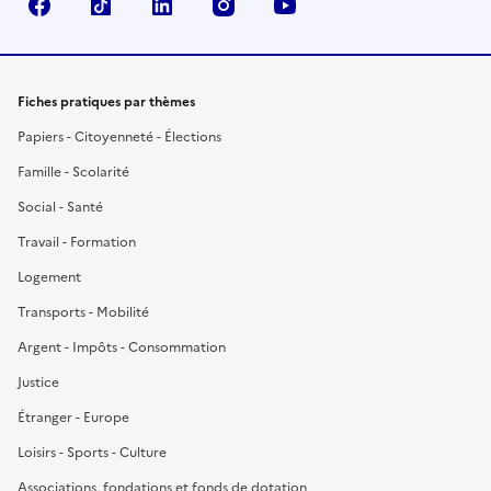
Facebook
TikTok
LinkedIn
Instagram
YouTube
Fiches pratiques par thèmes
Papiers - Citoyenneté - Élections
Famille - Scolarité
Social - Santé
Travail - Formation
Logement
Transports - Mobilité
Argent - Impôts - Consommation
Justice
Étranger - Europe
Loisirs - Sports - Culture
Associations, fondations et fonds de dotation