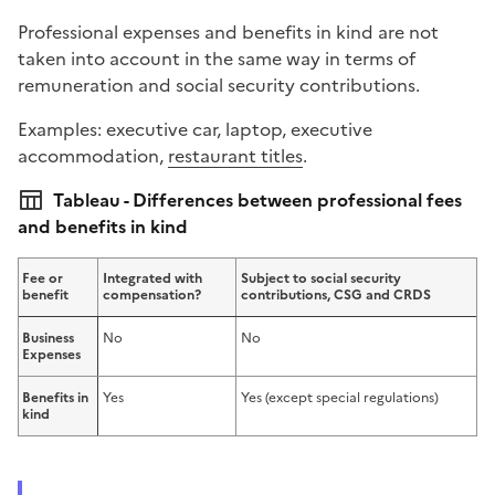
Professional expenses and benefits in kind are not
taken into account in the same way in terms of
remuneration and social security contributions.
Examples: executive car, laptop, executive
accommodation,
restaurant titles
.
Tableau - Differences between professional fees
and benefits in kind
Fee or
Integrated with
Subject to social security
benefit
compensation?
contributions, CSG and CRDS
Business
No
No
Expenses
Benefits in
Yes
Yes (except special regulations)
kind