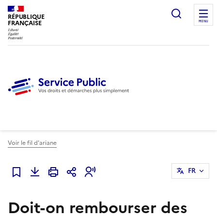
Ouvrir l
RÉPUBLIQUE
FRANÇAISE
MENU
Voir le fil d'ariane
FR
Ajouter à mes favoris
Doit-on rembourser des