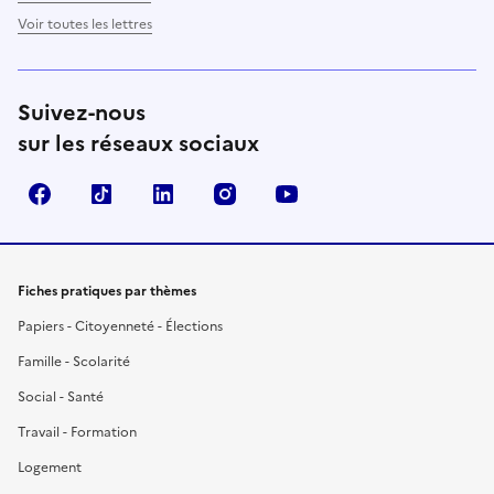
Voir toutes les lettres
Suivez-nous
sur les réseaux sociaux
Facebook
TikTok
LinkedIn
Instagram
YouTube
Fiches pratiques par thèmes
Papiers - Citoyenneté - Élections
Famille - Scolarité
Social - Santé
Travail - Formation
Logement