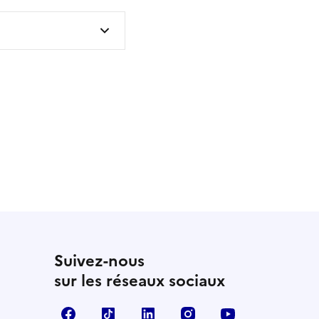
 utile
utile
 été parfaitement utile
Suivez-nous
sur les réseaux sociaux
Facebook
TikTok
LinkedIn
Instagram
YouTube