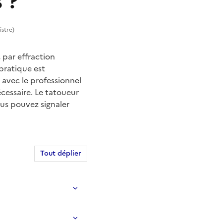
s ?
istre)
 par effraction
pratique est
avec le professionnel
écessaire. Le tatoueur
ous pouvez signaler
Tout déplier