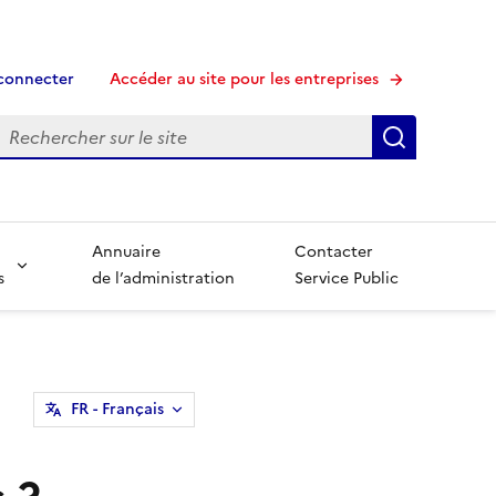
connecter
Accéder au site pour les entreprises
echerche
Recherche
Annuaire
Contacter
s
de l’administration
Service Public
FR
- Français