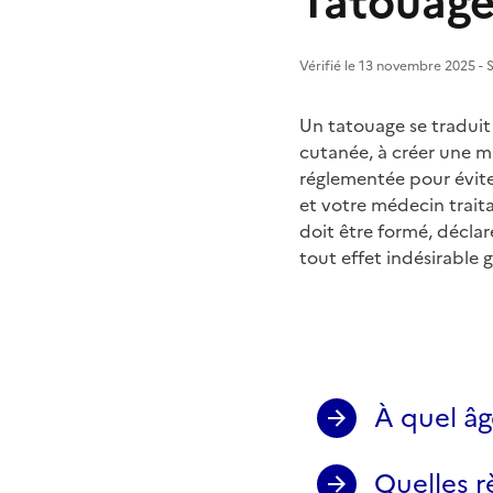
Tatouage 
Vérifié le 13 novembre 2025 - S
Un tatouage se traduit
cutanée, à créer une ma
réglementée pour éviter 
et votre médecin traita
doit être formé, déclare
tout effet indésirable 
À quel âg
Quelles r