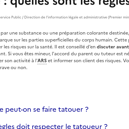
: quelles sont les règle
ervice Public / Direction de l'information légale et administrative (Premier min
 par une substance ou une préparation colorante destinée,
rque sur les parties superficielles du corps humain. Cette 
les risques sur la santé. Il est conseillé d’en
discuter avant
nt. Si vous êtes mineur, l'accord du parent ou tuteur est n
r son activité à l'
ARS
et informer son client des risques. V
grave ou non.
e peut-on se faire tatouer ?
ègles doit respecter le tatoueur ?