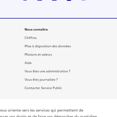
Nous connaître
Chiffres
Mise à disposition des données
Missions et valeurs
Aide
Vous êtes une administration ?
Vous êtes journaliste ?
Contacter Service Public
vous oriente vers les services qui permettent de
ercer vos droits et de faire vos démarches du quotidien.