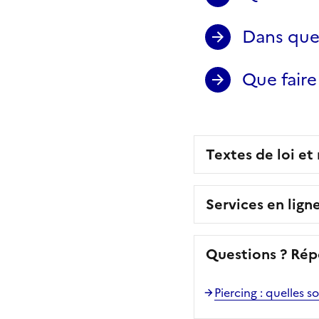
Dans quel
Que faire 
Textes de loi et
Services en lign
Questions ? Rép
Piercing : quelles so