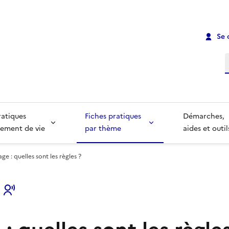
Se 
R
ratiques
Fiches pratiques
Démarches,
ement de vie
par thème
aides et outil
ge : quelles sont les règles ?
s