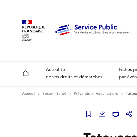
RÉPUBLIQUE
FRANÇAISE
Actualité
Fiches p
Accueil
de vos droits et démarches
par évén
Accueil
Social - Santé
Prévention - Vaccinations
Tatoua
Ajouter à mes favori