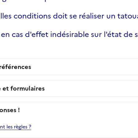
les conditions doit se réaliser un tatou
en cas d'effet indésirable sur l'état de 
 références
e et formulaires
onses !
nt les règles ?