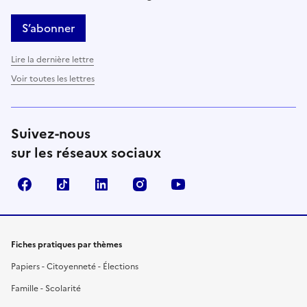
S’abonner
Lire la dernière lettre
Voir toutes les lettres
Suivez-nous
sur les réseaux sociaux
Facebook
TikTok
LinkedIn
Instagram
YouTube
Fiches pratiques par thèmes
Papiers - Citoyenneté - Élections
Famille - Scolarité