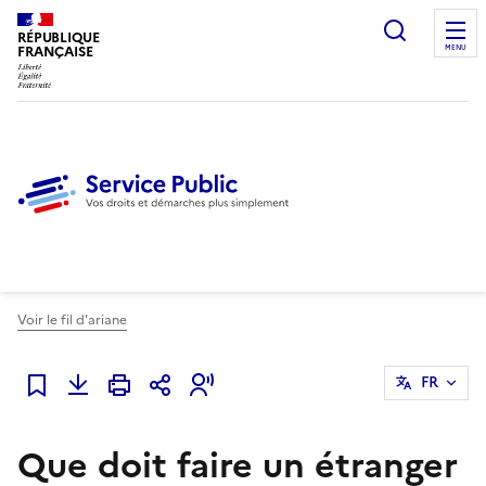
Ouvrir l
RÉPUBLIQUE
FRANÇAISE
MENU
Voir le fil d'ariane
FR
Ajouter à mes favoris
Que doit faire un étranger