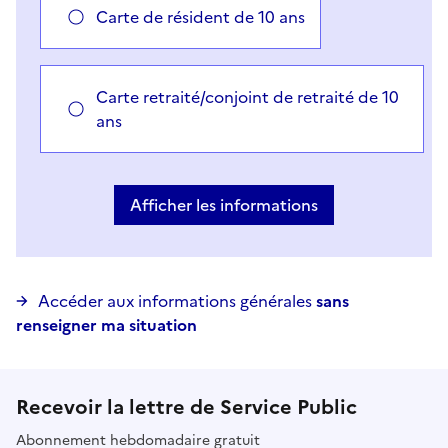
Carte de résident de 10 ans
Carte retraité/conjoint de retraité de 10
ans
Vous avez choisi
Choisir votre cas
Afficher les informations
Accéder aux informations générales
sans
renseigner ma situation
Recevoir la lettre de Service Public
Abonnement hebdomadaire gratuit