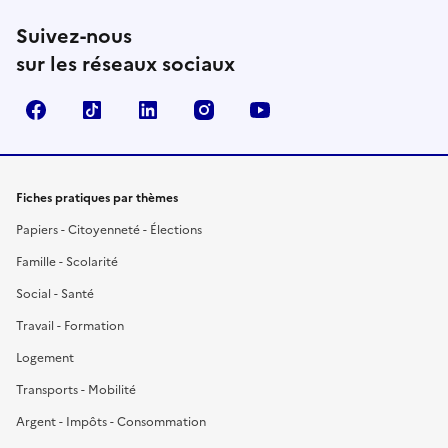
Suivez-nous
sur les réseaux sociaux
Facebook
TikTok
LinkedIn
Instagram
YouTube
Fiches pratiques par thèmes
Papiers - Citoyenneté - Élections
Famille - Scolarité
Social - Santé
Travail - Formation
Logement
Transports - Mobilité
Argent - Impôts - Consommation