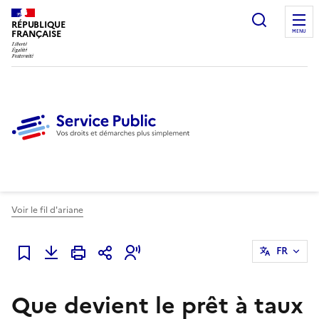
Ouvrir l
RÉPUBLIQUE
FRANÇAISE
MENU
Voir le fil d'ariane
FR
Ajouter à mes favoris
Que devient le prêt à taux