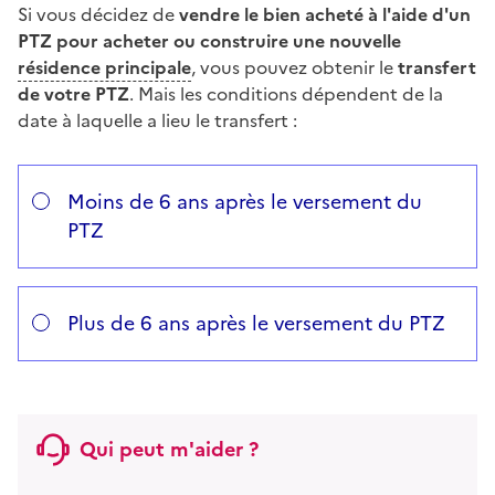
Si vous décidez de
vendre le bien acheté à l'aide d'un
PTZ pour acheter ou construire une nouvelle
résidence principale
, vous pouvez obtenir le
transfert
de votre PTZ
. Mais les conditions dépendent de la
date à laquelle a lieu le transfert :
Répondez aux questions successives et les réponses s’
Vous avez choisi
Choisissez votre cas
Moins de 6 ans après le versement du
PTZ
Plus de 6 ans après le versement du PTZ
Qui peut m'aider ?