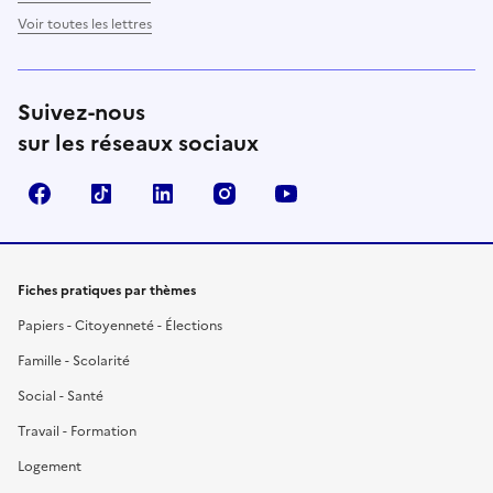
Voir toutes les lettres
Suivez-nous
sur les réseaux sociaux
Facebook
TikTok
LinkedIn
Instagram
YouTube
Fiches pratiques par thèmes
Papiers - Citoyenneté - Élections
Famille - Scolarité
Social - Santé
Travail - Formation
Logement