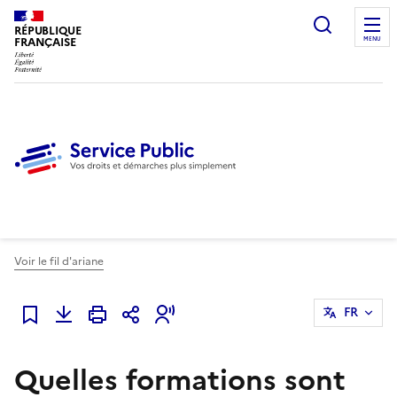
Ouvrir l
RÉPUBLIQUE
FRANÇAISE
MENU
Voir le fil d'ariane
FR
Ajouter à mes favoris
Quelles formations sont