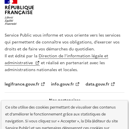
RÉPUBLIQUE
FRANÇAISE
Service Public vous informe et vous oriente vers les services
qui permettent de connaître vos obligations, d’exercer vos
droits et de faire vos démarches du quotidien.
Il est édité par la
Direction de l’information légale et
administrative
et réalisé en partenariat avec les
administrations nationales et locales.
legifrance.gouv.fr
info.gouv.fr
data.gouv.fr
Nos partenaires
Ce site utilise des cookies permettant de visualiser des contenus
et d'améliorer le fonctionnement grâce aux statistiques de
navigation. Si vous cliquez sur « Accepter », la Dila (éditeur du site
Service Public) et ses partenaires déposeront ces cookies sur