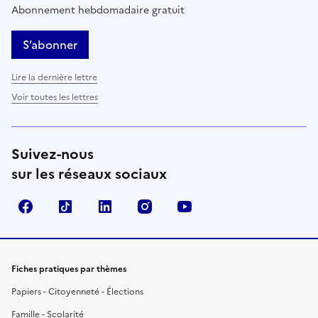
Abonnement hebdomadaire gratuit
S’abonner
Lire la dernière lettre
Voir toutes les lettres
Suivez-nous
sur les réseaux sociaux
Facebook
TikTok
LinkedIn
Instagram
YouTube
Fiches pratiques par thèmes
Papiers - Citoyenneté - Élections
Famille - Scolarité