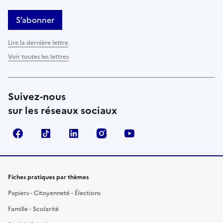
S’abonner
Lire la dernière lettre
Voir toutes les lettres
Suivez-nous
sur les réseaux sociaux
Facebook
TikTok
LinkedIn
Instagram
YouTube
Fiches pratiques par thèmes
Papiers - Citoyenneté - Élections
Famille - Scolarité