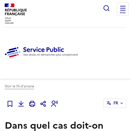
Ouvrir l
RÉPUBLIQUE
FRANÇAISE
MENU
Voir le fil d'ariane
FR
Ajouter à mes favoris
Dans quel cas doit-on