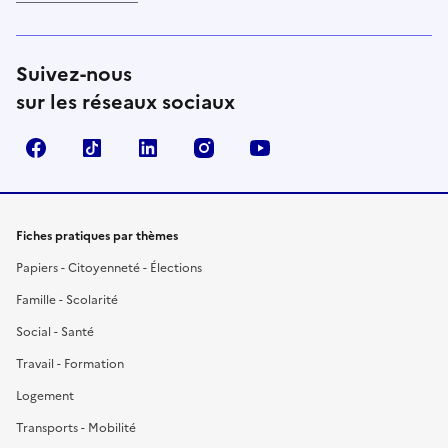
Suivez-nous
sur les réseaux sociaux
Facebook
TikTok
LinkedIn
Instagram
YouTube
Fiches pratiques par thèmes
Papiers - Citoyenneté - Élections
Famille - Scolarité
Social - Santé
Travail - Formation
Logement
Transports - Mobilité