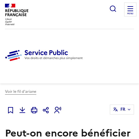
Ouvrir l
RÉPUBLIQUE
FRANÇAISE
MENU
Voir le fil d'ariane
FR
Ajouter à mes favoris
Peut-on encore bénéficier