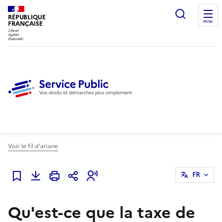
Ouvrir l
RÉPUBLIQUE
FRANÇAISE
MENU
Voir le fil d'ariane
FR
Ajouter à mes favoris
Qu'est-ce que la taxe de