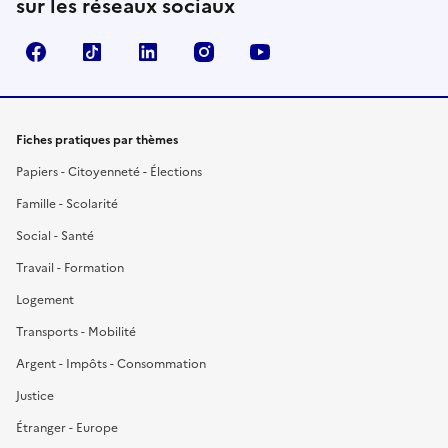
sur les réseaux sociaux
Facebook
TikTok
LinkedIn
Instagram
YouTube
Fiches pratiques par thèmes
Papiers - Citoyenneté - Élections
Famille - Scolarité
Social - Santé
Travail - Formation
Logement
Transports - Mobilité
Argent - Impôts - Consommation
Justice
Étranger - Europe