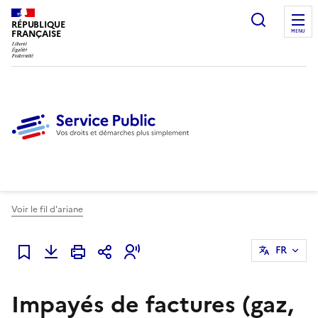
Ouvrir l
RÉPUBLIQUE
FRANÇAISE
MENU
Voir le fil d'ariane
FR
Ajouter à mes favoris
Impayés de factures (gaz,