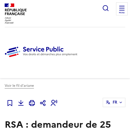
Ouvrir l
RÉPUBLIQUE
FRANÇAISE
MENU
Voir le fil d'ariane
FR
Ajouter à mes favoris
RSA : demandeur de 25