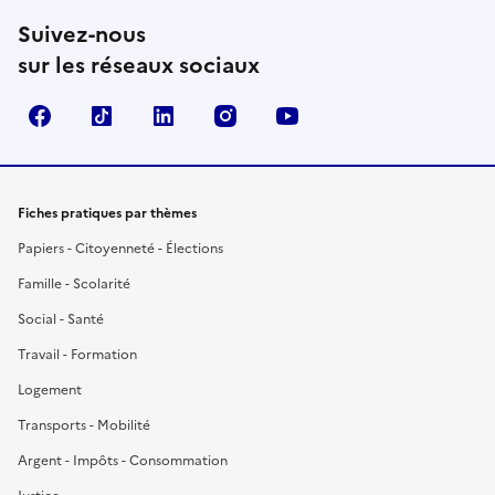
Suivez-nous
sur les réseaux sociaux
Facebook
TikTok
LinkedIn
Instagram
YouTube
Fiches pratiques par thèmes
Papiers - Citoyenneté - Élections
Famille - Scolarité
Social - Santé
Travail - Formation
Logement
Transports - Mobilité
Argent - Impôts - Consommation