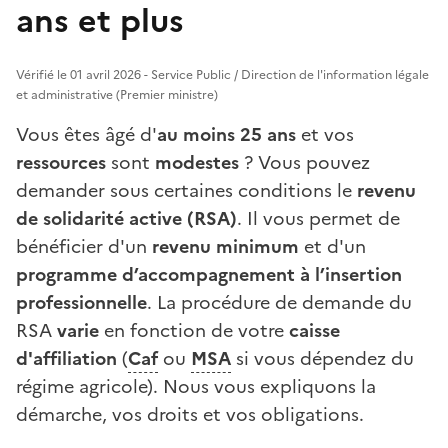
ans et plus
Vérifié le 01 avril 2026 - Service Public / Direction de l'information légale
et administrative (Premier ministre)
Vous êtes âgé d'
au moins 25 ans
et vos
ressources
sont
modestes
? Vous pouvez
demander sous certaines conditions le
revenu
de solidarité active (RSA)
. Il vous permet de
bénéficier d'un
revenu minimum
et d'un
programme d’accompagnement à l’insertion
professionnelle
. La procédure de demande du
RSA
varie
en fonction de votre
caisse
d'affiliation
(
Caf
ou
MSA
si vous dépendez du
régime agricole). Nous vous expliquons la
démarche, vos droits et vos obligations.