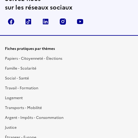
sur les réseaux sociaux
Facebook
TikTok
LinkedIn
Instagram
YouTube
Fiches pratiques par thèmes
Papiers - Citoyenneté - Élections
Famille - Scolarité
Social - Santé
Travail - Formation
Logement
Transports - Mobilité
Argent - Impôts - Consommation
Justice
Étranger - Europe