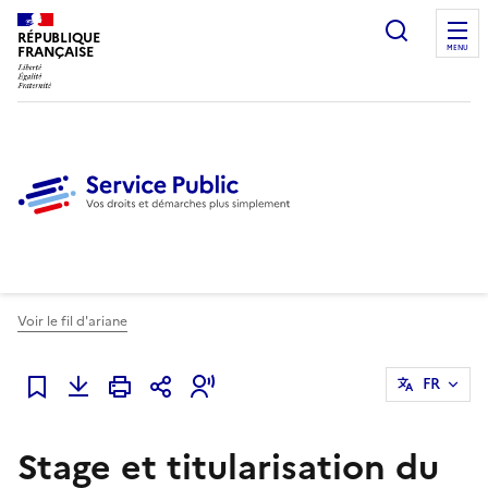
Ouvrir l
RÉPUBLIQUE
FRANÇAISE
MENU
Voir le fil d'ariane
FR
Ajouter à mes favoris
Stage et titularisation du