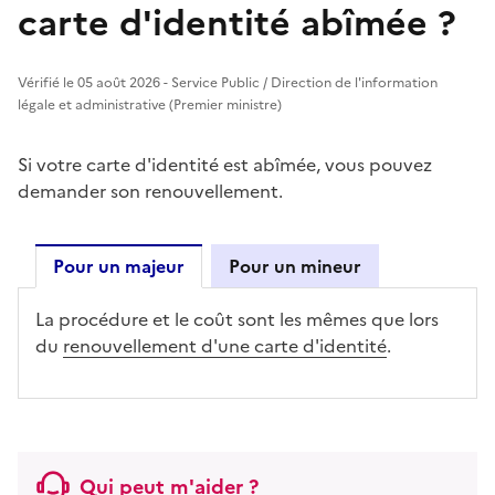
carte d'identité abîmée ?
Vérifié le 05 août 2026 - Service Public / Direction de l'information
légale et administrative (Premier ministre)
Si votre carte d'identité est abîmée, vous pouvez
demander son renouvellement.
Pour un majeur
Pour un mineur
Pour un majeur
La procédure et le coût sont les mêmes que lors
du
renouvellement d'une carte d'identité
.
Qui peut m'aider ?