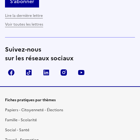
S’abonner
Lire la dernière lettre
Voir toutes les lettres
Suivez-nous
sur les réseaux sociaux
Facebook
TikTok
LinkedIn
Instagram
YouTube
Fiches pratiques par thèmes
Papiers - Citoyenneté - Élections
Famille - Scolarité
Social - Santé
Travail - Formation