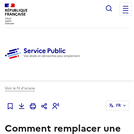
Ouvrir l
RÉPUBLIQUE
FRANÇAISE
MENU
Voir le fil d'ariane
FR
Ajouter à mes favoris
Comment remplacer une