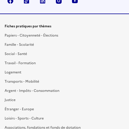
Facebook
TikTok
LinkedIn
Instagram
YouTube
Fiches pratiques par thèmes
Papiers - Citoyenneté - Élections
Famille - Scolarité
Social - Santé
Travail - Formation
Logement
Transports - Mobilité
Argent - Impôts - Consommation
Justice
Étranger - Europe
Loisirs - Sports - Culture
Associations, fondations et fonds de dotation