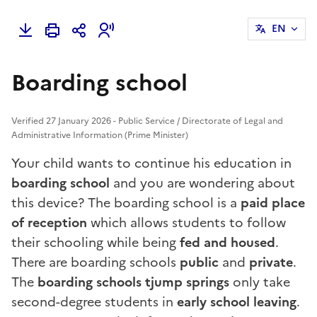
EN
Boarding school
Verified 27 January 2026 - Public Service / Directorate of Legal and
Administrative Information (Prime Minister)
Your child wants to continue his education in
boarding school
and you are wondering about
this device? The boarding school is a
paid place
of reception
which allows students to follow
their schooling while being
fed and housed
.
There are boarding schools
public
and
private
.
The
boarding schools
t
jump springs
only take
second-degree students in
early school leaving
.