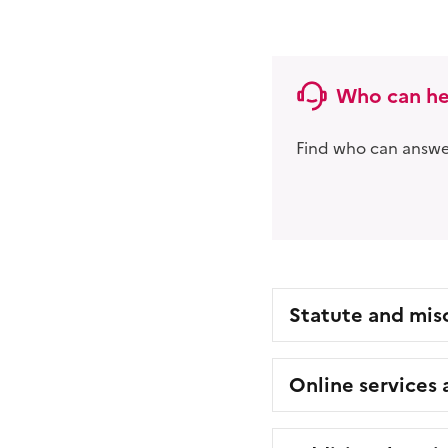
Who can he
Find who can answer
Statute and mis
Online services