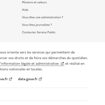
Missions et valeurs
Aide
Vous êtes une administration ?
Vous êtes journaliste ?
Contacter Service Public
vous oriente vers les services qui permettent de
ercer vos droits et de faire vos démarches du quotidien.
l’information légale et administrative
et réalisé en
tions nationales et locales.
uv.fr
data.gouv.fr