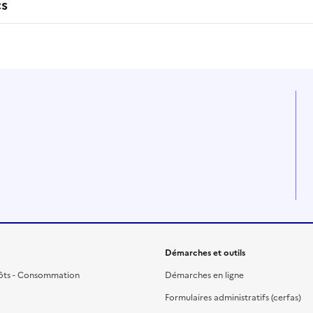
cs
Démarches et outils
ôts - Consommation
Démarches en ligne
Formulaires administratifs (cerfas)