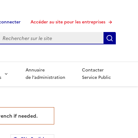
connecter
Accéder au site pour les entreprises
echerche
Recherche
Annuaire
Contacter
s
de l’administration
Service Public
French if needed.