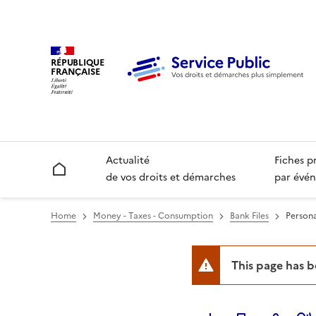
RÉPUBLIQUE
FRANÇAISE
Actualité
Fiches p
Accueil
de vos droits et démarches
par évén
Home
Money - Taxes - Consumption
Bank Files
Persona
This page has 