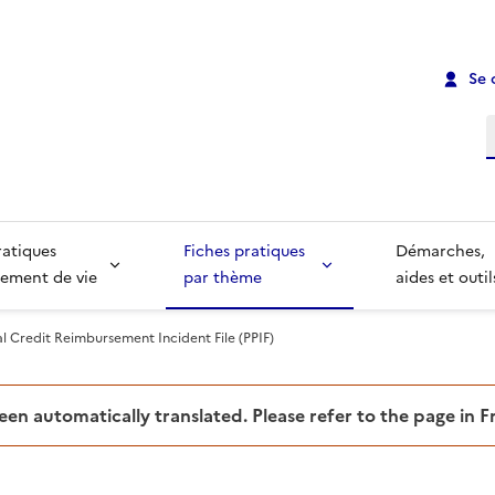
Se 
R
ratiques
Fiches pratiques
Démarches,
ement de vie
par thème
aides et outil
l Credit Reimbursement Incident File (PPIF)
been automatically translated. Please refer to the page in 