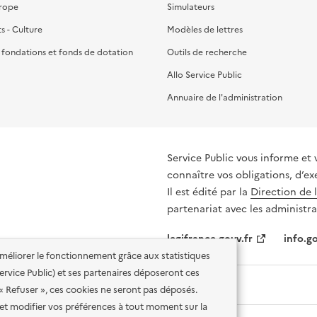
urope
Simulateurs
ts - Culture
Modèles de lettres
, fondations et fonds de dotation
Outils de recherche
Allo Service Public
Annuaire de l'administration
Service Public vous informe et 
connaître vos obligations, d’ex
Il est édité par la
Direction de 
partenariat avec les administra
legifrance.gouv.fr
info.go
'améliorer le fonctionnement grâce aux statistiques
 Service Public) et ses partenaires déposeront ces
 « Refuser », ces cookies ne seront pas déposés.
et modifier vos préférences à tout moment sur la