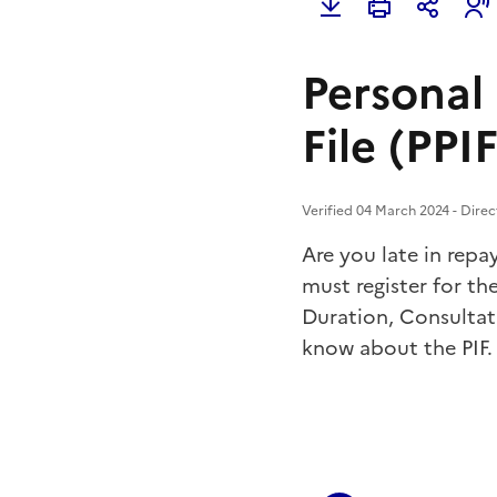
Personal
File (PPIF
Verified 04 March 2024 - Direc
Are you late in repa
must register for th
Duration, Consultat
know about the PIF.