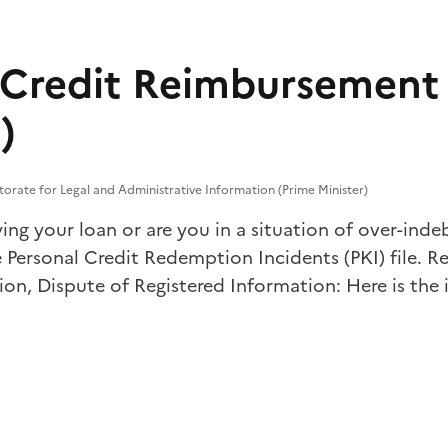
 Credit Reimbursement 
)
torate for Legal and Administrative Information (Prime Minister)
ying your loan or are you in a situation of over-in
e Personal Credit Redemption Incidents (PKI) file. Re
ion, Dispute of Registered Information: Here is the