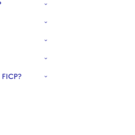
?
e FICP?