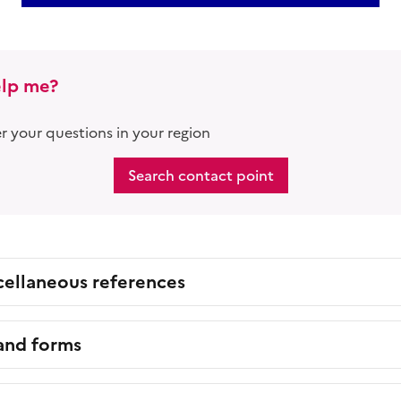
lp me?
 your questions in your region
Search contact point
cellaneous references
 and forms