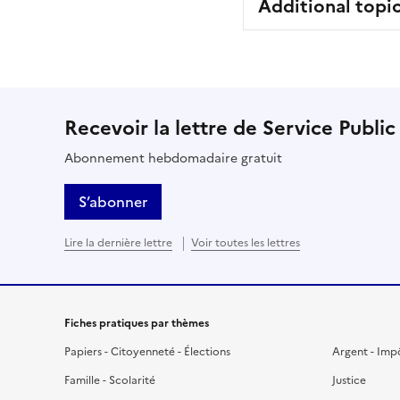
Additional topi
Recevoir la lettre de Service Public
Abonnement hebdomadaire gratuit
S’abonner
Lire la dernière lettre
Voir toutes les lettres
Fiches pratiques par thèmes
Papiers - Citoyenneté - Élections
Argent - Imp
Famille - Scolarité
Justice