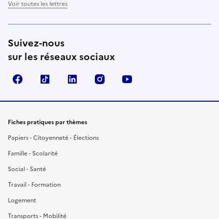
Voir toutes les lettres
Suivez-nous
sur les réseaux sociaux
Facebook
TikTok
LinkedIn
Instagram
YouTube
Fiches pratiques par thèmes
Papiers - Citoyenneté - Élections
Famille - Scolarité
Social - Santé
Travail - Formation
Logement
Transports - Mobilité