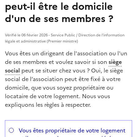
peut-il être le domicile
d'un de ses membres ?
Vérifié le 06 février 2026 - Service Public / Direction de l'information
légale et administrative (Premier ministre)
Vous êtes un dirigeant de l'association ou l'un
de ses membres et voulez savoir si son
siège
social
peut se situer chez vous ? Oui, le siège
social de l’association peut être fixé à votre
domicile, que vous soyez propriétaire ou
locataire de votre logement. Nous vous
expliquons les règles à respecter.
Répondez aux questions successives et les réponses s’
Vous avez choisi
Choisissez votre cas
Vous êtes propriétaire de votre logement