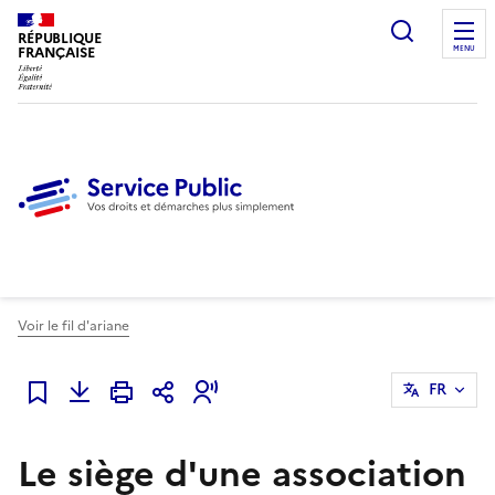
Ouvrir l
RÉPUBLIQUE
FRANÇAISE
MENU
Voir le fil d'ariane
FR
Ajouter à mes favoris
Le siège d'une association