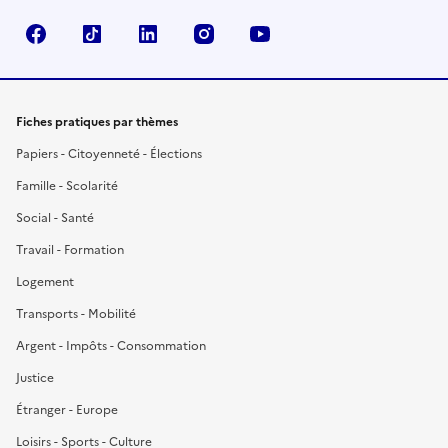
Facebook
TikTok
LinkedIn
Instagram
YouTube
Fiches pratiques par thèmes
Papiers - Citoyenneté - Élections
Famille - Scolarité
Social - Santé
Travail - Formation
Logement
Transports - Mobilité
Argent - Impôts - Consommation
Justice
Étranger - Europe
Loisirs - Sports - Culture