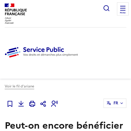
Ouvrir l
RÉPUBLIQUE
FRANÇAISE
MENU
Voir le fil d'ariane
FR
Ajouter à mes favoris
Peut-on encore bénéficier