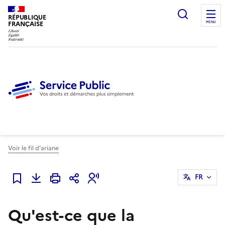
Ouvrir l
RÉPUBLIQUE
FRANÇAISE
MENU
Voir le fil d'ariane
FR
Ajouter à mes favoris
Qu'est-ce que la