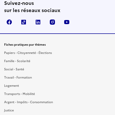
Suivez-nous
sur les réseaux sociaux
Facebook
TikTok
LinkedIn
Instagram
YouTube
Fiches pratiques par thèmes
Papiers - Citoyenneté - Élections
Famille - Scolarité
Social - Santé
Travail - Formation
Logement
Transports - Mobilité
Argent - Impôts - Consommation
Justice