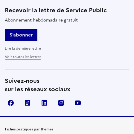
Recevoir la lettre de Service Public
Abonnement hebdomadaire gratuit
S’abonner
Lire la dernière lettre
Voir toutes les lettres
Suivez-nous
sur les réseaux sociaux
Facebook
TikTok
LinkedIn
Instagram
YouTube
Fiches pratiques par thèmes