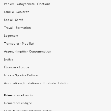
Papiers - Citoyenneté - Élections
Famille - Scolarité
Social - Santé
Travail - Formation
Logement
Transports - Mobilité
Argent - Impôts - Consommation
Justice
Étranger - Europe
Loisirs - Sports - Culture
Associations, fondations et fonds de dotation
Démarches et outils
Démarches en ligne
Formulaires administratifs (cerfas)