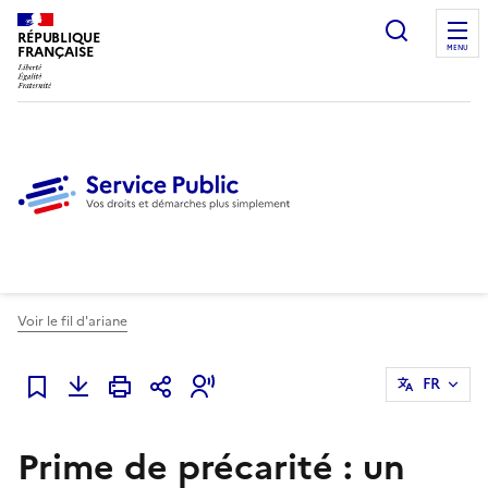
Ouvrir l
RÉPUBLIQUE
FRANÇAISE
MENU
Voir le fil d'ariane
FR
Ajouter à mes favoris
Prime de précarité : un