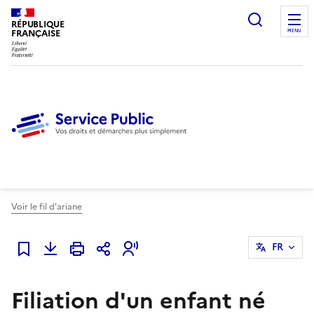
Ouvrir l
RÉPUBLIQUE
FRANÇAISE
MENU
Voir le fil d'ariane
FR
Ajouter à mes favoris
Filiation d'un enfant né