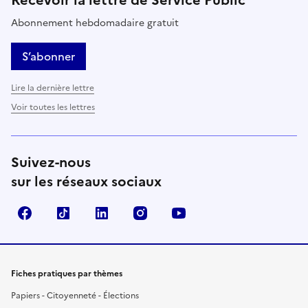
Abonnement hebdomadaire gratuit
S’abonner
Lire la dernière lettre
Voir toutes les lettres
Suivez-nous
sur les réseaux sociaux
Facebook
TikTok
LinkedIn
Instagram
YouTube
Fiches pratiques par thèmes
Papiers - Citoyenneté - Élections