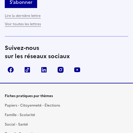
S’abonner
Lire la dernière lettre
Voir toutes les lettres
Suivez-nous
sur les réseaux sociaux
Facebook
TikTok
LinkedIn
Instagram
YouTube
Fiches pratiques par thèmes
Papiers - Citoyenneté - Élections
Famille - Scolarité
Social - Santé