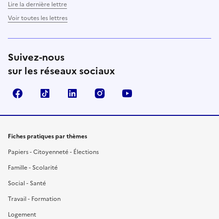
Lire la dernière lettre
Voir toutes les lettres
Suivez-nous
sur les réseaux sociaux
Facebook
TikTok
LinkedIn
Instagram
YouTube
Fiches pratiques par thèmes
Papiers - Citoyenneté - Élections
Famille - Scolarité
Social - Santé
Travail - Formation
Logement