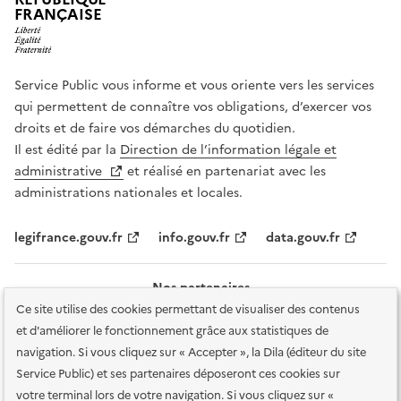
FRANÇAISE
Service Public vous informe et vous oriente vers les services
qui permettent de connaître vos obligations, d’exercer vos
droits et de faire vos démarches du quotidien.
Il est édité par la
Direction de l’information légale et
administrative
et réalisé en partenariat avec les
administrations nationales et locales.
legifrance.gouv.fr
info.gouv.fr
data.gouv.fr
Nos partenaires
Ce site utilise des cookies permettant de visualiser des contenus
et d'améliorer le fonctionnement grâce aux statistiques de
navigation. Si vous cliquez sur « Accepter », la Dila (éditeur du site
Service Public) et ses partenaires déposeront ces cookies sur
votre terminal lors de votre navigation. Si vous cliquez sur «