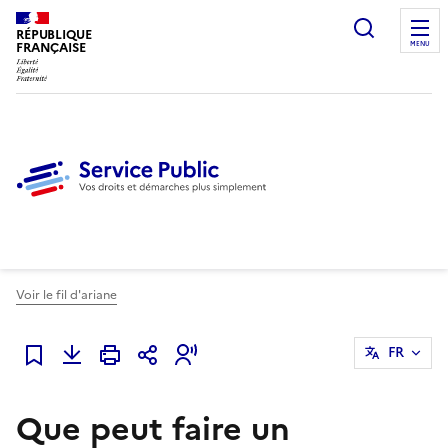
Ouvrir l
RÉPUBLIQUE
FRANÇAISE
MENU
Voir le fil d'ariane
FR
Ajouter à mes favoris
Que peut faire un