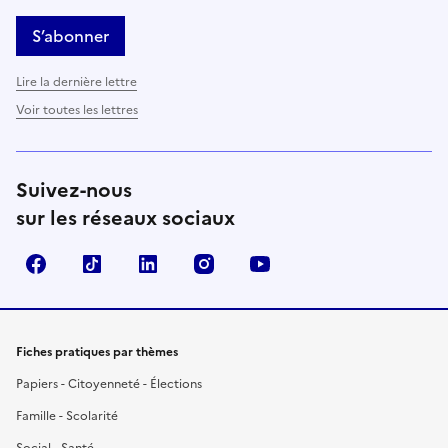
S’abonner
Lire la dernière lettre
Voir toutes les lettres
Suivez-nous
sur les réseaux sociaux
Facebook
TikTok
LinkedIn
Instagram
YouTube
Fiches pratiques par thèmes
Papiers - Citoyenneté - Élections
Famille - Scolarité
Social - Santé